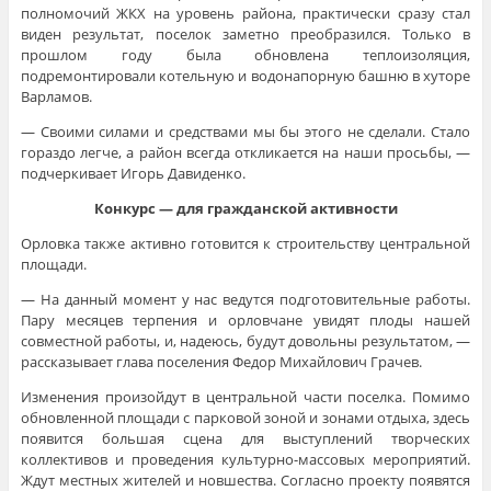
полномочий ЖКХ на уровень района, практически сразу стал
виден результат, поселок заметно преобразился. Только в
прошлом году была обновлена теплоизоляция,
подремонтировали котельную и водонапорную башню в хуторе
Варламов.
— Своими силами и средствами мы бы этого не сделали. Стало
гораздо легче, а район всегда откликается на наши просьбы, —
подчеркивает Игорь Давиденко.
Конкурс — для гражданской активности
Орловка также активно готовится к строительству центральной
площади.
— На данный момент у нас ведутся подготовительные работы.
Пару месяцев терпения и орловчане увидят плоды нашей
совместной работы, и, надеюсь, будут довольны результатом, —
рассказывает глава поселения Федор Михайлович Грачев.
Изменения произойдут в центральной части поселка. Помимо
обновленной площади с парковой зоной и зонами отдыха, здесь
появится большая сцена для выступлений творческих
коллективов и проведения культурно-массовых мероприятий.
Ждут местных жителей и новшества. Согласно проекту появятся