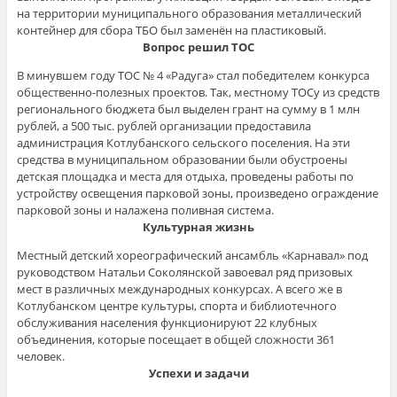
на территории муниципального образования металлический
контейнер для сбора ТБО был заменён на пластиковый.
Вопрос решил ТОС
В минувшем году ТОС № 4 «Радуга» стал победителем конкурса
общественно-полезных проектов. Так, местному ТОСу из средств
регионального бюджета был выделен грант на сумму в 1 млн
рублей, а 500 тыс. рублей организации предоставила
администрация Котлубанского сельского поселения. На эти
средства в муниципальном образовании были обустроены
детская площадка и места для отдыха, проведены работы по
устройству освещения парковой зоны, произведено ограждение
парковой зоны и налажена поливная система.
Культурная жизнь
Местный детский хореографический ансамбль «Карнавал» под
руководством Натальи Соколянской завоевал ряд призовых
мест в различных международных конкурсах. А всего же в
Котлубанском центре культуры, спорта и библиотечного
обслуживания населения функционируют 22 клубных
объединения, которые посещает в общей сложности 361
человек.
Успехи и задачи