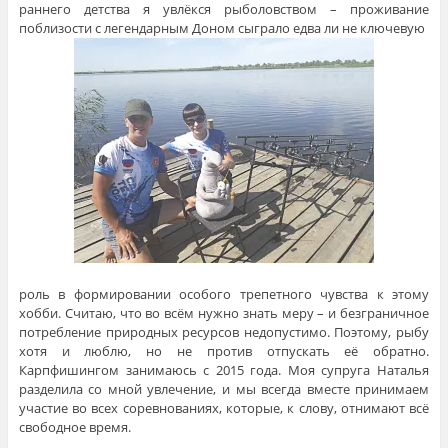
раннего детства я увлёкся рыболовством – проживание
поблизости с легендарным Доном сыграло едва ли не ключевую
роль в формировании особого трепетного чувства к этому
хобби. Считаю, что во всём нужно знать меру – и безграничное
потребление природных ресурсов недопустимо. Поэтому, рыбу
хотя и люблю, но не против отпускать её обратно.
Карпфишингом занимаюсь с 2015 года. Моя супруга Наталья
разделила со мной увлечение, и мы всегда вместе принимаем
участие во всех соревнованиях, которые, к слову, отнимают всё
свободное время.