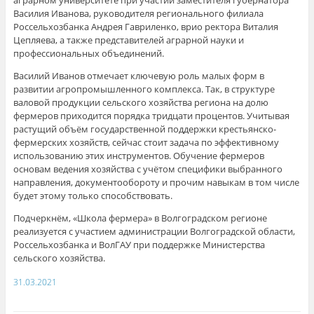
аграрном университете при участии заместителя губернатора
Василия Иванова, руководителя регионального филиала
Россельхозбанка Андрея Гавриленко, врио ректора Виталия
Цепляева, а также представителей аграрной науки и
профессиональных объединений.
Василий Иванов отмечает ключевую роль малых форм в
развитии агропромышленного комплекса. Так, в структуре
валовой продукции сельского хозяйства региона на долю
фермеров приходится порядка тридцати процентов. Учитывая
растущий объём государственной поддержки крестьянско-
фермерских хозяйств, сейчас стоит задача по эффективному
использованию этих инструментов. Обучение фермеров
основам ведения хозяйства с учётом специфики выбранного
направления, документообороту и прочим навыкам в том числе
будет этому только способствовать.
Подчеркнём, «Школа фермера» в Волгоградском регионе
реализуется с участием администрации Волгоградской области,
Россельхозбанка и ВолГАУ при поддержке Министерства
сельского хозяйства.
31.03.2021