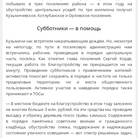
побывало в трех поселениях района — в этом году на
обустройство центральных усадеб по три миллиона получат
Кузьмичевское, Котлубанское и Орловское поселение.
Субботники —
в помощь
Кузьмичи нас встретили накрапывающим дождём. Но, несмотря
на непогоду, по пути в поселковую администрацию нам
встречались рабочие, приводящие в порядок центральную
часть посёлка. Как отметил глава поселения Сергей Кордя,
текущая работа по благоустройству не прекращается ни на
минуту. Проведение субботников с привлечением жителей-
активистов помогает сохранять в порядке и чистоте не только
придомовые территории, но и места общественного
пользования. Активное участие в наведении порядка также
принимают и ТОСы.
— В местном бюджете на благоустройство в этом году заложено
не многим больше 3 млн. рублей. На эти средства мы проводим
высадку и обрезку деревьев, покос травы, камыша. Содержание
в порядке памятника советским воинам и гражданского
кладбища, обустройство пляжа, поддержание в надлежащем
состоянии уличного освещения — вот спектр решаемых задач,