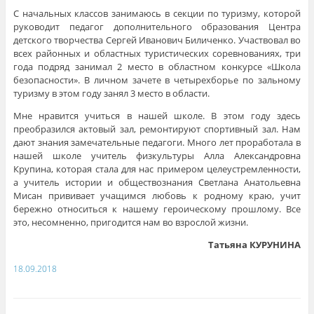
С начальных классов занимаюсь в секции по туризму, которой
руководит педагог дополнительного образования Центра
детского творчества Сергей Иванович Биличенко. Участвовал во
всех районных и областных туристических соревнованиях, три
года подряд занимал 2 место в областном конкурсе «Школа
безопасности». В личном зачете в четырехборье по зальному
туризму в этом году занял 3 место в области.
Мне нравится учиться в нашей школе. В этом году здесь
преобразился актовый зал, ремонтируют спортивный зал. Нам
дают знания замечательные педагоги. Много лет проработала в
нашей школе учитель физкультуры Алла Александровна
Крупина, которая стала для нас примером целеустремленности,
а учитель истории и обществознания Светлана Анатольевна
Мисан прививает учащимся любовь к родному краю, учит
бережно относиться к нашему героическому прошлому. Все
это, несомненно, пригодится нам во взрослой жизни.
Татьяна КУРУНИНА
18.09.2018