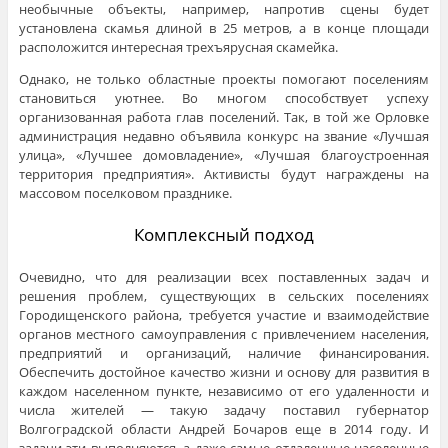
необычные объекты, например, напротив сцены будет
установлена скамья длиной в 25 метров, а в конце площади
расположится интересная трехъярусная скамейка.
Однако, не только областные проекты помогают поселениям
становиться уютнее. Во многом способствует успеху
организованная работа глав поселений. Так, в той же Орловке
администрация недавно объявила конкурс на звание «Лучшая
улица», «Лучшее домовладение», «Лучшая благоустроенная
территория предприятия». Активисты будут награждены на
массовом поселковом празднике.
Комплексный подход
Очевидно, что для реализации всех поставленных задач и
решения проблем, существующих в сельских поселениях
Городищенского района, требуется участие и взаимодействие
органов местного самоуправления с привлечением населения,
предприятий и организаций, наличие финансирования.
Обеспечить достойное качество жизни и основу для развития в
каждом населенном пункте, независимо от его удаленности и
числа жителей — такую задачу поставил губернатор
Волгоградской области Андрей Бочаров еще в 2014 году. И
задачи эти выполняются, а даже самые отдаленные населенные