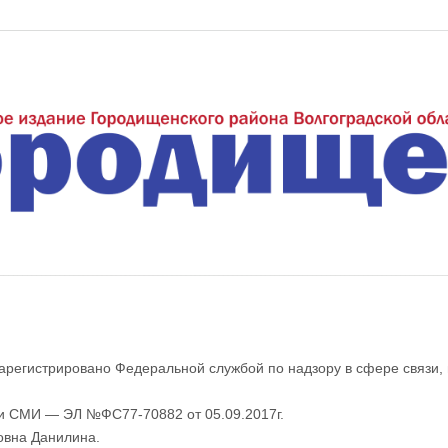
еждуречье"
арегистрировано Федеральной службой по надзору в сфере связи,
ии СМИ — ЭЛ №ФС77-70882 от 05.09.2017г.
овна Данилина.