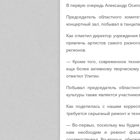
В первую очередь Александр Осипо
Председатель областного комит
концертный зал, побывал в танцкла
Как отметил директор учреждения 
привлечь артистов самого разного
регионов.
— Кроме того, современное техни
еще более активному творческому 
отметил Улитин.
Побывал председатель областно
культуры также является участнико
Как поделилась с нашим корресп
требуется серьезный ремонт и тех
— Во-первых, поскольку мы будем
нам необходим и ремонт фаса
соответствовал. Во-вторых, обнов