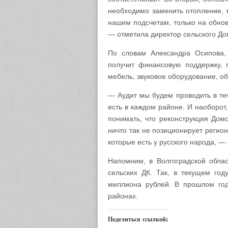
необходимо заменить отопление, 
нашим подсчетам, только на обнов
— отметила директор сельского До
По словам Александра Осипова, 
получит финансовую поддержку, 
мебель, звуковое оборудование, о
— Аудит мы будем проводить в теч
есть в каждом районе. И наоборот
понимать, что реконструкция Дом
ничто так не позиционирует регион
которые есть у русского народа, —
Напомним, в Волгоградской обла
сельских ДК. Так, в текущем го
миллиона рублей. В прошлом год
районах.
Поделиться ссылкой: