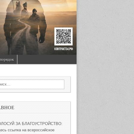
порядок
rch for:
АВНОЕ
ОЛОСУЙ ЗА БЛАГОУСТРОЙСТВО:
десь ссылка на всероссийское