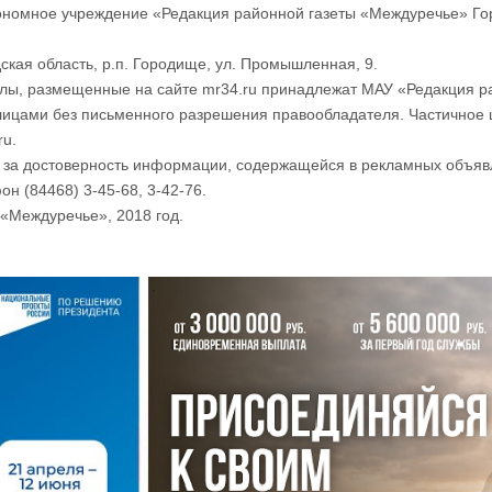
номное учреждение «Редакция районной газеты «Междуречье» Го
ская область, р.п. Городище, ул. Промышленная, 9.
лы, размещенные на сайте mr34.ru принадлежат МАУ «Редакция р
лицами без письменного разрешения правообладателя. Частичное 
ru.
и за достоверность информации, содержащейся в рекламных объяв
он (84468) 3-45-68, 3-42-76.
«Междуречье», 2018 год.