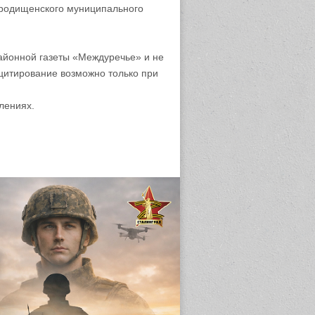
родищенского муниципального
айонной газеты «Междуречье» и не
цитирование возможно только при
лениях.