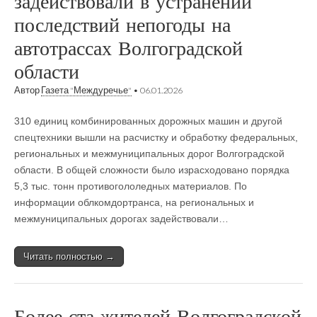
задействовали в устранении
последствий непогоды на
автотрассах Волгоградской
области
Автор
Газета "Междуречье"
•
06.01.2026
310 единиц комбинированных дорожных машин и другой
спецтехники вышли на расчистку и обработку федеральных,
региональных и межмуниципальных дорог Волгоградской
области. В общей сложности было израсходовано порядка
5,3 тыс. тонн противогололедных материалов. По
информации облкомдортранса, на региональных и
межмуниципальных дорогах задействовали…
Читать полностью →
Более ста жителей Волгоградской