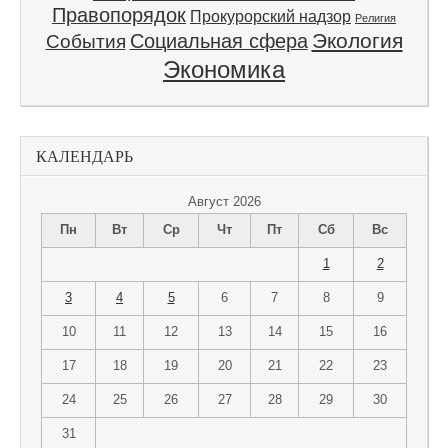
Правопорядок
Прокурорский надзор
Религия
Экология
Социальная сфера
События
Экономика
КАЛЕНДАРЬ
Август 2026
Пн
Вт
Ср
Чт
Пт
Сб
Вс
1
2
3
4
5
6
7
8
9
10
11
12
13
14
15
16
17
18
19
20
21
22
23
24
25
26
27
28
29
30
31