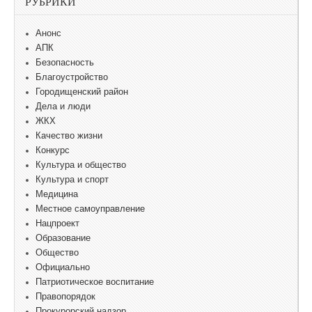
РУБРИКИ
Анонс
АПК
Безопасность
Благоустройство
Городищенский район
Дела и люди
ЖКХ
Качество жизни
Конкурс
Культура и общество
Культура и спорт
Медицина
Местное самоуправление
Нацпроект
Образование
Общество
Официально
Патриотическое воспитание
Правопорядок
Прокурорский надзор