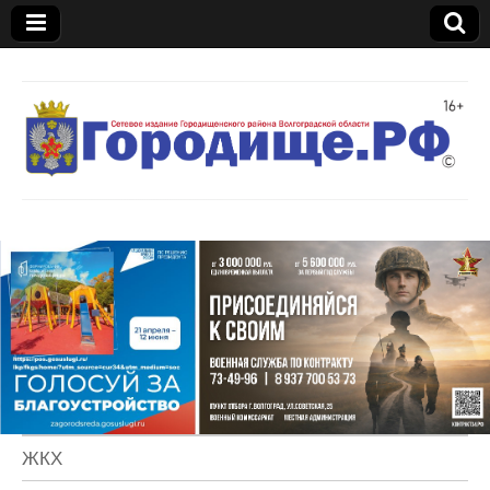
Газета
"Междуречье"
ЖКХ