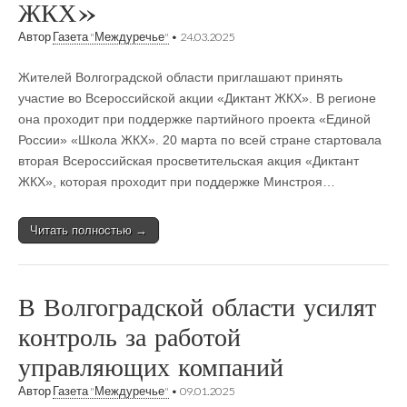
ЖКХ»
Автор
Газета "Междуречье"
•
24.03.2025
Жителей Волгоградской области приглашают принять
участие во Всероссийской акции «Диктант ЖКХ». В регионе
она проходит при поддержке партийного проекта «Единой
России» «Школа ЖКХ». 20 марта по всей стране стартовала
вторая Всероссийская просветительская акция «Диктант
ЖКХ», которая проходит при поддержке Минстроя…
Читать полностью →
В Волгоградской области усилят
контроль за работой
управляющих компаний
Автор
Газета "Междуречье"
•
09.01.2025