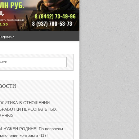
порядок
rch for:
ВОСТИ
ОЛИТИКА В ОТНОШЕНИИ
БРАБОТКИ ПЕРСОНАЛЬНЫХ
АННЫХ
Ы НУЖЕН РОДИНЕ! По вопросам
ключения контракта -117!