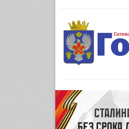
Газета "М