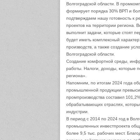
Волгоградской области. В промкомп
формирует порядка 30% ВРП и бол
подтверждаем нашу готовность к р
проектов на территории региона. В
выполнит задачи, которые стоят п
будет иметь комплексный характер:
производств, а также создание усл
Волгоградской области.
Создание комфортной среды, инфр
работы. Налоги, доходы, которые 
региона».
Напомним, по итогам 2024 года об
промышленной продукции превысил
промпроизводства составил 101,2% 
обрабатывающих отраслях, которы
индустрии.
В период с 2014 по 2024 год в Вол
промышленных инвестпроекта обще
более 9,5 тыс. рабочих мест. Бла