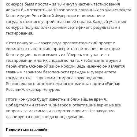
конкурса была проста – за 10 минут участник тестирования
должен был ответить на 10 вопросов, связанных со знания текста
Конституции Российской Федерации и пониманием
государственного устройства нашей страны. Каждый участник
конкурса получал электронный сертификат с результатами
тестирования.
«Этот конкурс — своего рода просветительский проект и
возможность не только проверить свои знания по истории
Конституции, но и освежить их. Уверен, что участие в
тестировании многих сподвигло на то, чтобы взять в руки и
перечитать Основной закон России. Ведь именно он является
главным гарантом безопасности граждан и суверенитета
государства», — прокомментировал руководитель
Регионального исполнительного комитета партии «Единая
Россия» Александр Чечуров.
Итоги конкурса будут известны в ближайшее время.
Победителями станут 10 знатоков, ответившие верно на все
вопросы за максимально короткое время. Награждение
планируется провести до конца декабря.
Поделиться ссылкой: