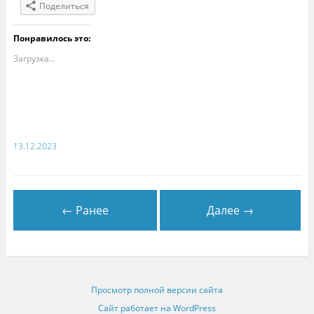
Поделиться
Понравилось это:
Загрузка...
13.12.2023
← Ранее
Далее →
Просмотр полной версии сайта
Сайт работает на WordPress