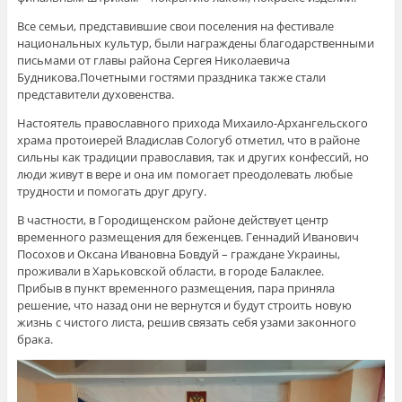
Все семьи, представившие свои поселения на фестивале
национальных культур, были награждены благодарственными
письмами от главы района Сергея Николаевича
Будникова.Почетными гостями праздника также стали
представители духовенства.
Настоятель православного прихода Михаило-Архангельского
храма протоиерей Владислав Сологуб отметил, что в районе
сильны как традиции православия, так и других конфессий, но
люди живут в вере и она им помогает преодолевать любые
трудности и помогать друг другу.
В частности, в Городищенском районе действует центр
временного размещения для беженцев. Геннадий Иванович
Посохов и Оксана Ивановна Бовдуй – граждане Украины,
проживали в Харьковской области, в городе Балаклее.
Прибыв в пункт временного размещения, пара приняла
решение, что назад они не вернутся и будут строить новую
жизнь с чистого листа, решив связать себя узами законного
брака.