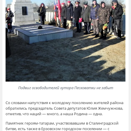
Подвиг освободителей хутора Песковатки не забыт
Со словами напутствия к молодому поколению жителей района
обратились председатель Совета депутатов Юлия Жемчужнова,
отметив, что наций — много, а наша Родина — одна.
Памятник героям-татарам, участвовавшим в Сталинградской
битве, есть также в Ерзовском городском поселении — с