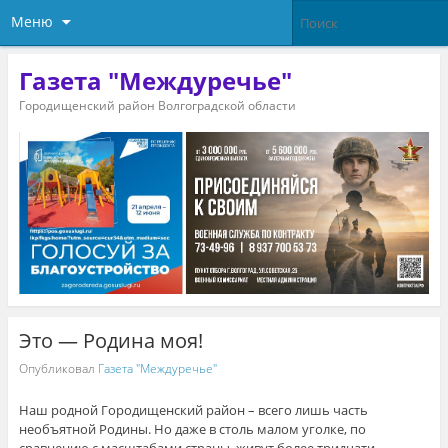
Меню
Газета "Междуречье"
Городищенский район Волгоградской области
Это — Родина моя!
Опубликовал
Газета "Междуречье"
Наш родной Городищенский район – всего лишь часть
необъятной Родины. Но даже в столь малом уголке, по