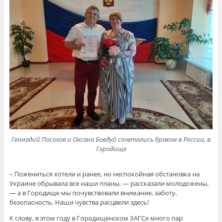
Геннадий Посохов и Оксана Бовдуй сочетались браком в России, в
Городище
– Пожениться хотели и ранее, но неспокойная обстановка на
Украине обрывала все наши планы, — рассказали молодожены,
— а в Городище мы почувствовали внимание, заботу,
безопасность. Наши чувства расцвели здесь!
К слову, в этом году в Городищенском ЗАГСе много пар