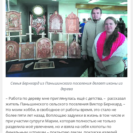
Семья Бернхард из Паньшинского поселения делает иконы из
дерева
– Работа по дереву мне приглянулась ещё с детства, – рассказал
житель Паньшинского сельского поселения Виктор Бернхард. –
Но моим хобби, в свободное от работы время, это стало не
более пяти лет назад. Воплощаю задумки в жизнь в том числе и
при участии супруги Марии, которая полностью не только
разделила моё увлечение, но и взяла на себя хлопоты по
финальным штрихам – покрытию лаком, покраске изделий.