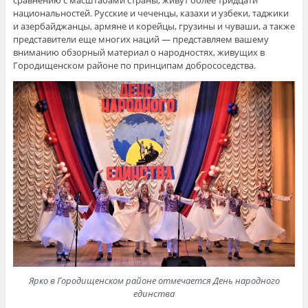
сравнению с масштабами страны, живут более тридцати
национальностей. Русские и чеченцы, казахи и узбеки, таджики
и азербайджанцы, армяне и корейцы, грузины и чуваши, а также
представители еще многих наций — представляем вашему
вниманию обзорный материал о народностях, живущих в
Городищенском районе по принципам добрососедства.
Ярко в Городищенском районе отмечается День народного
единства