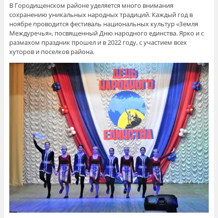
В Городищенском районе уделяется много внимания
сохранению уникальных народных традиций. Каждый год в
ноябре проводится фестиваль национальных культур «Земля
Междуречья», посвященный Дню народного единства. Ярко и с
размахом праздник прошел и в 2022 году, с участием всех
хуторов и поселков района.