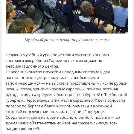
Музейный урок по истории русского костюма
Недавно музейный урок по истории русского костюма
состоялся для ребят из Городищенского социально-
реабилитационного центра.
Первое знакомство с русским народным костюмом для
воспитанников центра получилось необычным и
запоминающимся — на выставке представлены мужские рубахи,
штаны, пояса, женские круглые сарафаны, понёвы, верхняя
одежда и обувь, предметы быта крестьян Курской и Тамбовской
губерний. Переселенцы этих мест в середине XIX века основали
поселок по берегам балок Мокрой Мечётки и Коренной,
который впоследствии получил название Городище.
Собрана в музее и история народного ратного подвига — во
время Великой Отечественной войны сражались люди всех
национальностей.