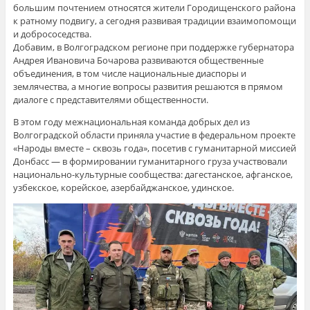
большим почтением относятся жители Городищенского района
к ратному подвигу, а сегодня развивая традиции взаимопомощи
и добрососедства.
Добавим, в Волгоградском регионе при поддержке губернатора
Андрея Ивановича Бочарова развиваются общественные
объединения, в том числе национальные диаспоры и
землячества, а многие вопросы развития решаются в прямом
диалоге с представителями общественности.
В этом году межнациональная команда добрых дел из
Волгоградской области приняла участие в федеральном проекте
«Народы вместе – сквозь года», посетив с гуманитарной миссией
Донбасс —
в формировании гуманитарного груза участвовали
национально-культурные сообщества: дагестанское, афганское,
узбекское, корейское, азербайджанское, удинское.