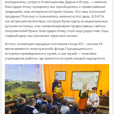
молодожены, супруги Новокщеновы Дарья и Игорь, — именно
благодаря этому празднику мы приобщились к православным
традициям, нам интересна история страны. Это наш исконный
праздник! Поэтому и поженились именно в этот день. В ЗАГСе
нас встречали волонтёры, которые были одеты в национальные
русские костюмы, они символизировали православных святых,
покровителей брака. Благодаря этому стало еще радостнее. Наш
главный день мы пронесем через всю жизнь!
Кстати, коллекция народных костюмов конца XIX – начала XX
веков является «жемчужиной» фонда Городищенского
историко-краеведческого музея, а сам музей — знаковое
учреждение района, где хранится история каждой народности.