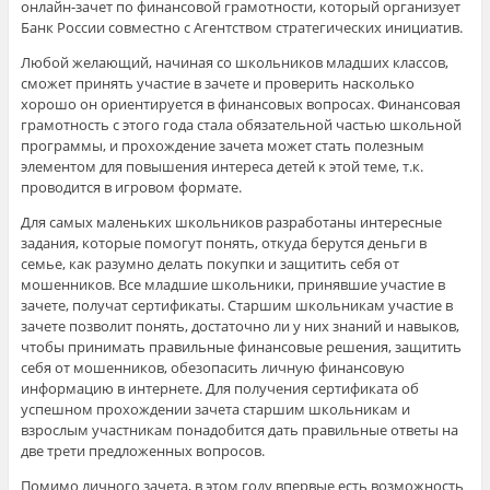
онлайн-зачет по финансовой грамотности, который организует
Банк России совместно с Агентством стратегических инициатив.
Любой желающий, начиная со школьников младших классов,
сможет принять участие в зачете и проверить насколько
хорошо он ориентируется в финансовых вопросах. Финансовая
грамотность с этого года стала обязательной частью школьной
программы, и прохождение зачета может стать полезным
элементом для повышения интереса детей к этой теме, т.к.
проводится в игровом формате.
Для самых маленьких школьников разработаны интересные
задания, которые помогут понять, откуда берутся деньги в
семье, как разумно делать покупки и защитить себя от
мошенников. Все младшие школьники, принявшие участие в
зачете, получат сертификаты. Старшим школьникам участие в
зачете позволит понять, достаточно ли у них знаний и навыков,
чтобы принимать правильные финансовые решения, защитить
себя от мошенников, обезопасить личную финансовую
информацию в интернете. Для получения сертификата об
успешном прохождении зачета старшим школьникам и
взрослым участникам понадобится дать правильные ответы на
две трети предложенных вопросов.
Помимо личного зачета, в этом году впервые есть возможность