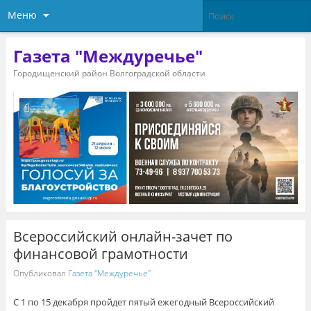
Меню
Газета "Междуречье"
Городищенский район Волгоградской области
Всероссийский онлайн-зачет по
финансовой грамотности
Опубликовал
Газета "Междуречье"
С 1 по 15 декабря пройдет пятый ежегодный Всероссийский