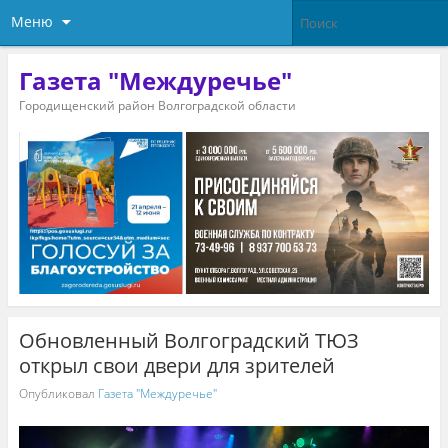
Меню
Газета "Междуречье"
Городищенский район Волгоградской области
Обновленный Волгоградский ТЮЗ
открыл свои двери для зрителей
Опубликовал
Газета "Междуречье"