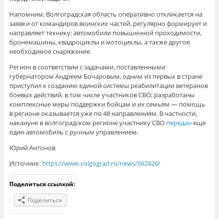
Напомним, Волгоградская область оперативно откликается на
заявки от командиров воинских частей, регулярно формирует и
направляет технику: автомобили повышенной проходимости,
бронемашины, квадроциклы и мотоциклы, а также другое
необходимое снаряжение.
Регион в соответствии с задачами, поставленными
губернатором Андреем Бочаровым, одним из первых в стране
приступил к созданию единой системы реабилитации ветеранов
боевых действий, в том числе участников СВО; разработаны
комплексные меры поддержки бойцам и их семьям — помощь
в регионе оказывается уже по 48 направлениям. В частности,
накануне в волгоградском регионе участнику СВО
передан
еще
один автомобиль с ручным управлением.
Юрий Антонов
Источник:
https://www.volgograd.ru/news/562426/
Поделиться ссылкой:
Поделиться