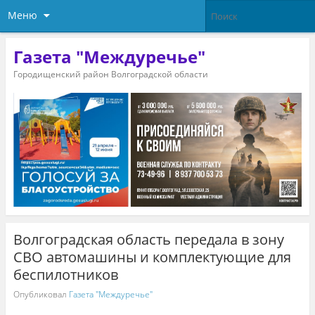
Меню
Газета "Междуречье"
Городищенский район Волгоградской области
Волгоградская область передала в зону
СВО автомашины и комплектующие для
беспилотников
Опубликовал
Газета "Междуречье"