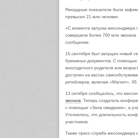
Рекордные показатели были зафикси
превысил 21 млн человек.
«С момента запуска мессенджера 
совершили более 700 млн звонков. 
сообщении.
15 сентября был запущен новый с
бумажных документов. С помощью э
многодетного родителя или возраст
доступен на кассах самообслужива
ритейлеров, включая «Магнит», Х5
13 октября сообщалось, что месс
звонков
. Теперь создатель
конфере
с помощью «Зала ожидания», а уча
Уточнялось, что длительность кон
участников.
Также пресс-служба мессенджера 