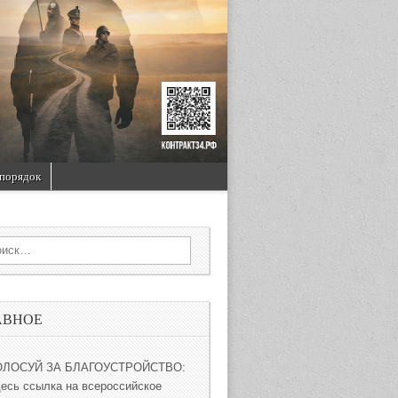
порядок
rch for:
АВНОЕ
ОЛОСУЙ ЗА БЛАГОУСТРОЙСТВО:
десь ссылка на всероссийское