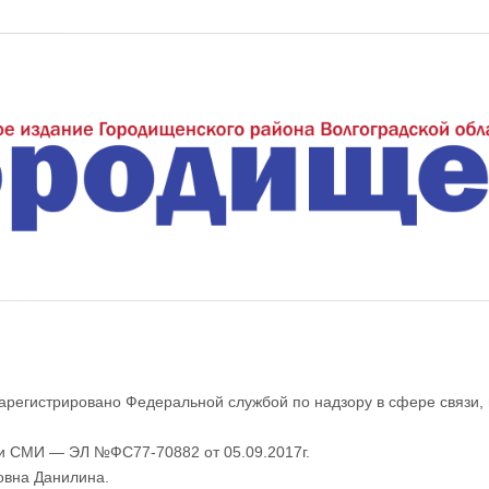
еждуречье"
арегистрировано Федеральной службой по надзору в сфере связи,
ии СМИ — ЭЛ №ФС77-70882 от 05.09.2017г.
овна Данилина.