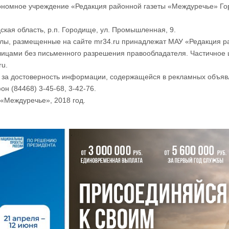
номное учреждение «Редакция районной газеты «Междуречье» Го
ская область, р.п. Городище, ул. Промышленная, 9.
лы, размещенные на сайте mr34.ru принадлежат МАУ «Редакция р
лицами без письменного разрешения правообладателя. Частичное 
ru.
и за достоверность информации, содержащейся в рекламных объяв
он (84468) 3-45-68, 3-42-76.
«Междуречье», 2018 год.