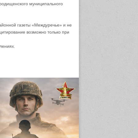
родищенского муниципального
айонной газеты «Междуречье» и не
цитирование возможно только при
лениях.