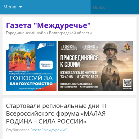
Меню
Газета "Междуречье"
Городищенский район Волгоградской области
Стартовали региональные дни III
Всероссийского форума «МАЛАЯ
РОДИНА – СИЛА РОССИИ»
Опубликовал
Газета "Междуречье"