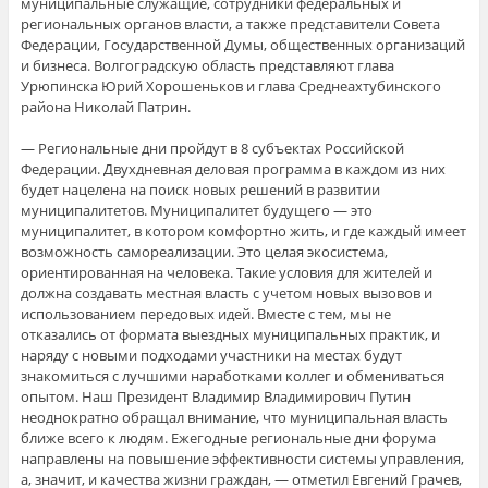
муниципальные служащие, сотрудники федеральных и
региональных органов власти, а также представители Совета
Федерации, Государственной Думы, общественных организаций
и бизнеса. Волгоградскую область представляют глава
Урюпинска Юрий Хорошеньков и глава Среднеахтубинского
района Николай Патрин.
— Региональные дни пройдут в 8 субъектах Российской
Федерации. Двухдневная деловая программа в каждом из них
будет нацелена на поиск новых решений в развитии
муниципалитетов. Муниципалитет будущего — это
муниципалитет, в котором комфортно жить, и где каждый имеет
возможность самореализации. Это целая экосистема,
ориентированная на человека. Такие условия для жителей и
должна создавать местная власть с учетом новых вызовов и
использованием передовых идей. Вместе с тем, мы не
отказались от формата выездных муниципальных практик, и
наряду с новыми подходами участники на местах будут
знакомиться с лучшими наработками коллег и обмениваться
опытом. Наш Президент Владимир Владимирович Путин
неоднократно обращал внимание, что муниципальная власть
ближе всего к людям. Ежегодные региональные дни форума
направлены на повышение эффективности системы управления,
а, значит, и качества жизни граждан, — отметил Евгений Грачев,