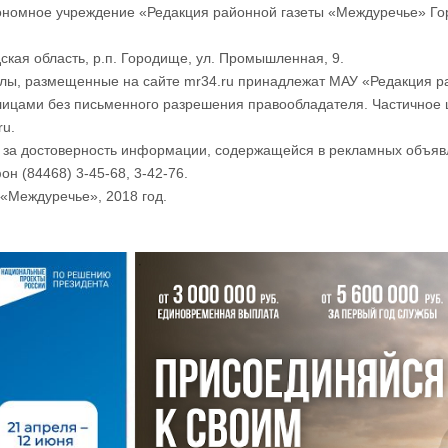
номное учреждение «Редакция районной газеты «Междуречье» Го
ская область, р.п. Городище, ул. Промышленная, 9.
лы, размещенные на сайте mr34.ru принадлежат МАУ «Редакция р
лицами без письменного разрешения правообладателя. Частичное 
ru.
и за достоверность информации, содержащейся в рекламных объяв
он (84468) 3-45-68, 3-42-76.
«Междуречье», 2018 год.