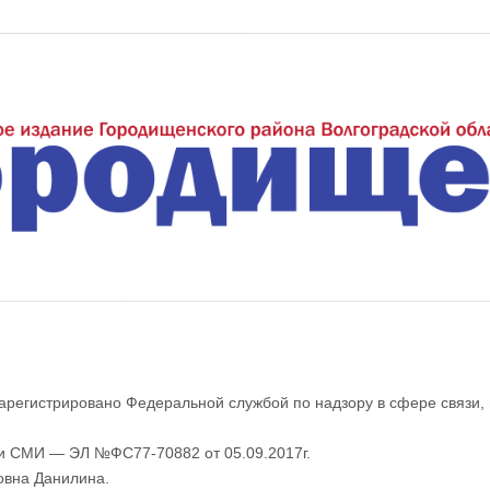
еждуречье"
арегистрировано Федеральной службой по надзору в сфере связи,
ии СМИ — ЭЛ №ФС77-70882 от 05.09.2017г.
овна Данилина.