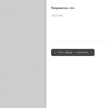
Понравилось это:
Загрузка...
← Что такое – «плохо»…
Post navigation