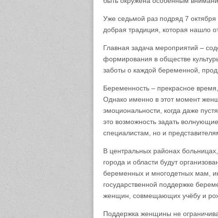
быть окружена особенным вниман
Уже седьмой раз подряд 7 октября
добрая традиция, которая нашло о
Главная задача мероприятий – сод
формирования в обществе культуры
заботы о каждой беременной, про
Беременность – прекрасное время,
Однако именно в этот момент жен
эмоциональности, когда даже пустя
это возможность задать волнующи
специалистам, но и представителя
В центральных районах больницах,
города и области будут организов
беременных и многодетных мам, 
государственной поддержке берем
женщин, совмещающих учёбу и рож
Поддержка женщины не ограничивае