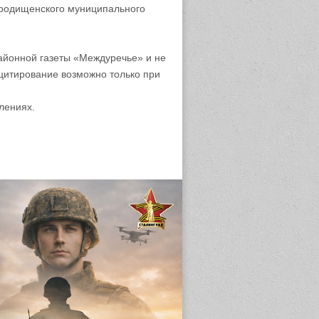
родищенского муниципального
айонной газеты «Междуречье» и не
цитирование возможно только при
лениях.