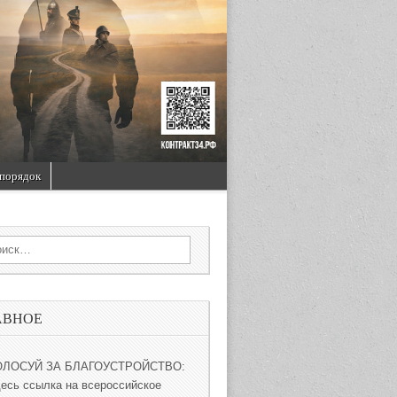
порядок
rch for:
АВНОЕ
ОЛОСУЙ ЗА БЛАГОУСТРОЙСТВО:
десь ссылка на всероссийское