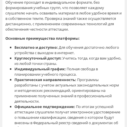
Обучение проходит в индивидуальном формате, без
формирования учебных групп, что позволяет каждому
слушателю начать осваивать материал в любое удобное время и
в собственном темпе. Проверка знаний также осуществляется
дистанционно, с применением современных технологий для
обеспечения честности аттестации.
Основные преимущества платформы:
Бесплатно и доступно:
Для обучения достаточно любого
устройства с выходом в интернет.
Круглосуточный доступ:
Учитесь тогда, когда вам удобно,
из любой точки страны.
Индивидуальный график:
Полная свобода в
планировании учебного процесса.
Практическая направленность:
Программы
разработаны с учетом актуальных законодательных норм
и методических рекомендаций, ориентированы на
применение полученных знаний в профессиональной
деятельности.
Официальное подтверждение:
По итогам успешной
аттестации слушатели получат электронное удостоверение
о повышении квалификации, сведения о котором будут
внесены в Федеральный реестр сведений о документах об