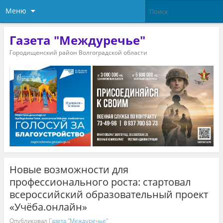
Меню
Газета "Междуречье"
Городищенский район Волгоградской области
Новые возможности для
профессионального роста: стартовал
всероссийский образовательный проект
«Учёба.онлайн»
Опубликовал
Газета "Междуречье"