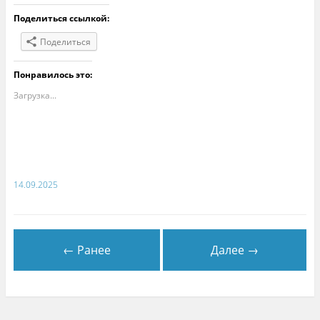
Поделиться ссылкой:
Поделиться
Понравилось это:
Загрузка...
14.09.2025
← Ранее
Далее →