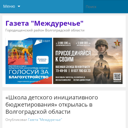
Меню
Газета "Междуречье"
Городищенский район Волгоградской области
«Школа детского инициативного
бюджетирования» открылась в
Волгоградской области
Опубликовал
Газета "Междуречье"