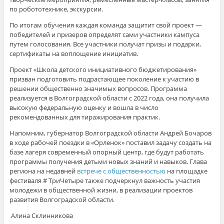
по робототехнике, экскурсии.
По итогам обучения каждая команда защитит свой проект —
победителей и призеров определят сами участники кампуса
путем голосования. Все участники получат призы и подарки,
сертификаты на воплощение инициатив.
Проект «Школа детского инициативного бюджетирования»
призван подготовить подрастающее поколение к участию в
решении общественно значимых вопросов. Программа
реализуется в Волгоградской области с 2022 года, она получила
высокую федеральную оценку и вошла в число
рекомендованных для тиражирования практик.
Напомним, губернатор Волгоградской области Андрей Бочаров
в ходе рабочей поездки в «Орленок» поставил задачу создать на
базе лагеря современный опорный центр, где будут работать
программы получения детьми новых знаний и навыков. Глава
региона на недавней
встрече с общественностью
на площадке
фестиваля # ТриЧетыре также подчеркнул важность участия
молодежи в общественной жизни, в реализации проектов
развития Волгоградской области.
Алина Склинникова