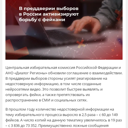
Центральная избирательная комиссия Российской Федерации и
АНО «Диалог Регионы» обновили соглашение о взаимодействии.
В преддверии выборов стороны усилят реагирование на
недостоверную информацию, в том числе созданные
нейросетями видео. Это позволит быстрее выявлять и
опровергать фейки, а также препятствовать их
распространению в СМИ и социальных сетях.
В прошлом году количество недостоверной информации на
тему избирательного процесса выросло в 2,5 раза – с 60 до 149
фейков. А число копий на данную тематику увеличилось в 19 раз
– с 3 836 до 73 352. Преимущественно ложные сообщения