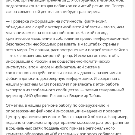
подготовки контента для пабликов комиссий регионов. Теперь
сфера совместной деятельности будет расширена.
— Проверка информации на истинность, фактчекинг,
объединение людей с экспертизой в этой области – это то, чем
мы занимаемся на постоянной основе. На мой взгляд,
критическое мышление и соблюдение правил информационной
безопасности необходимо развивать в масштабах страны и
всего мира. Генерация, распространение и потребление фейков
– это, к сожалению, мировой тренд. И если мы хотим, чтобы
информация о России и ее общественно-политических
институтах, в том числе и избирательной системе,
соответствовала действительности, мы должны развенчивать
фейки и доносить достоверную информацию. И созданная с
нашим участием GFCN позволяет привлекать к этой работе
экспертов из глобального сообщества, — заявил генеральный
директор АНО «Диалог Регионы» Владимир Табак.
Отметим, в нашем регионе работу по обнаружению и
опровержению фейковой информации ежедневно проводит
Центр управления регионом Волгоградской области. Например,
недавно специалисты предотвратили массовое распространение
в социальных сетях поддельного приказа регионального
комитета образования «Об отдельных вопросах соблюдения