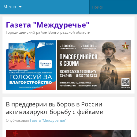
Меню
Газета "Междуречье"
Городищенский район Волгоградской области
В преддверии выборов в России
активизируют борьбу с фейками
Опубликовал
Газета "Междуречье"