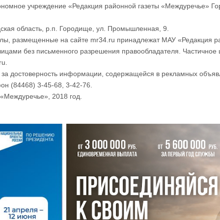
номное учреждение «Редакция районной газеты «Междуречье» Го
ская область, р.п. Городище, ул. Промышленная, 9.
лы, размещенные на сайте mr34.ru принадлежат МАУ «Редакция р
лицами без письменного разрешения правообладателя. Частичное 
ru.
и за достоверность информации, содержащейся в рекламных объяв
он (84468) 3-45-68, 3-42-76.
«Междуречье», 2018 год.