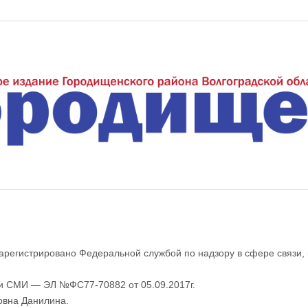
еждуречье"
арегистрировано Федеральной службой по надзору в сфере связи,
ии СМИ — ЭЛ №ФС77-70882 от 05.09.2017г.
овна Данилина.