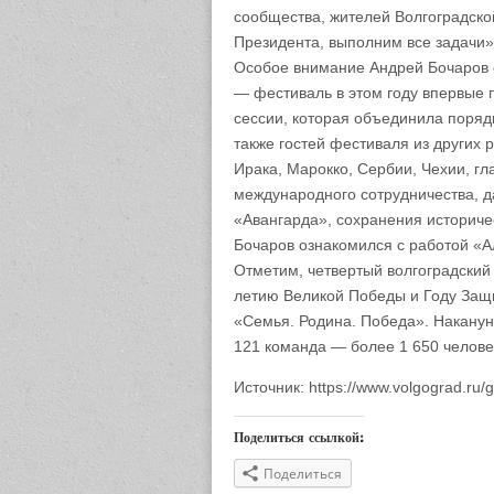
сообщества, жителей Волгоградской
Президента, выполним все задачи»
Особое внимание Андрей Бочаров 
— фестиваль в этом году впервые 
сессии, которая объединила поряд
также гостей фестиваля из других 
Ирака, Марокко, Сербии, Чехии, г
международного сотрудничества, д
«Авангарда», сохранения историче
Бочаров ознакомился с работой «А
Отметим, четвертый волгоградски
летию Великой Победы и Году Защи
«Семья. Родина. Победа». Наканун
121 команда — более 1 650 челове
Источник: https://www.volgograd.ru/
Поделиться ссылкой:
Поделиться