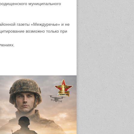
родищенского муниципального
айонной газеты «Междуречье» и не
цитирование возможно только при
лениях.