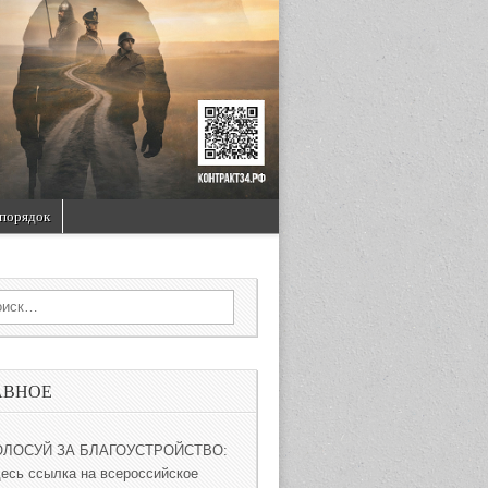
порядок
rch for:
АВНОЕ
ОЛОСУЙ ЗА БЛАГОУСТРОЙСТВО:
десь ссылка на всероссийское