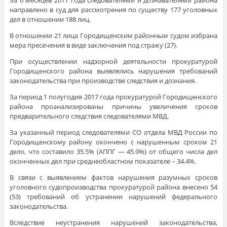
За 6 месяцев 2017 года следователями и дознавателями района
направлено в суд для рассмотрения по существу 177 уголовных
дел в отношении 188 лиц.
В отношении 21 лица Городищенским районным судом избрана
мера пресечения в виде заключения под стражу (27).
При осуществлении надзорной деятельности прокуратурой
Городищенского района выявлялись нарушения требований
законодательства при производстве следствия и дознания.
За период 1 полугодия 2017 года прокуратурой Городищенского
района проанализированы причины увеличения сроков
предварительного следствия следователями МВД.
За указанный период следователями СО отдела МВД России по
Городищенскому району окончено с нарушенным сроком 21
дело, что составило 35.5% (АППГ — 45.9%) от общего числа дел
оконченных дел при среднеобластном показателе – 34.4%.
В связи с выявлением фактов нарушения разумных сроков
уголовного судопроизводства прокуратурой района внесено 54
(53) требований об устранении нарушений федерального
законодательства.
Вследствие неустранения нарушений законодательства,