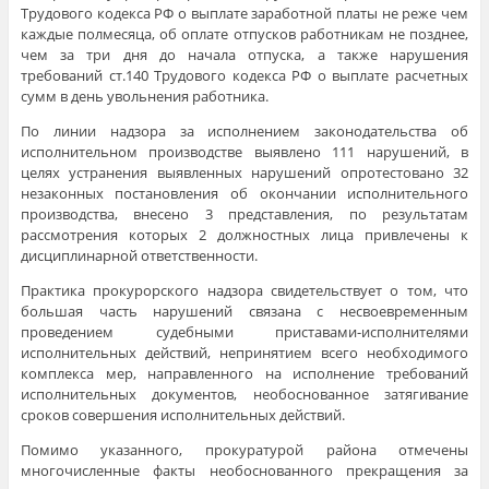
Трудового кодекса РФ о выплате заработной платы не реже чем
каждые полмесяца, об оплате отпусков работникам не позднее,
чем за три дня до начала отпуска, а также нарушения
требований ст.140 Трудового кодекса РФ о выплате расчетных
сумм в день увольнения работника.
По линии надзора за исполнением законодательства об
исполнительном производстве выявлено 111 нарушений, в
целях устранения выявленных нарушений опротестовано 32
незаконных постановления об окончании исполнительного
производства, внесено 3 представления, по результатам
рассмотрения которых 2 должностных лица привлечены к
дисциплинарной ответственности.
Практика прокурорского надзора свидетельствует о том, что
большая часть нарушений связана с несвоевременным
проведением судебными приставами-исполнителями
исполнительных действий, непринятием всего необходимого
комплекса мер, направленного на исполнение требований
исполнительных документов, необоснованное затягивание
сроков совершения исполнительных действий.
Помимо указанного, прокуратурой района отмечены
многочисленные факты необоснованного прекращения за