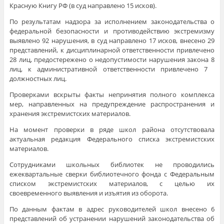
Красную Книгу РФ (в суд направлено 15 исков).
По результатам надзора за исполнением законодательства о
федеральной безопасности и противодействию экстремизму
выявлено 92 нарушения, в суд направлено 17 исков, внесено 29
представлений, к дисциплинарной ответственности привлечено
28 лиц, предостережено о недопустимости нарушения закона 8
лиц, к административной ответственности привлечено 7
должностных лиц.
Проверками вскрыты факты непринятия полного комплекса
мер, направленных на предупреждение распространения и
хранения экстремистских материалов.
На момент проверки в ряде школ района отсутствовала
актуальная редакция Федерального списка экстремистских
материалов.
Сотрудниками школьных библиотек не проводились
ежеквартальные сверки библиотечного фонда с Федеральным
списком экстремистских материалов, с целью их
своевременного выявления и изъятия из оборота.
По данным фактам в адрес руководителей школ внесено 6
представлений об устранении нарушений законодательства об