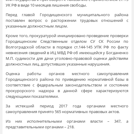
УК РФ в виде 10 месяцев лишения свободы.
Перед главой Городищенского муниципального района
поставлен вопрос о расторжении трудовых отношений с
указанным должностным лицом.
Кроме того, прокуратурой инициировано проведение проверки
Городищенским Следственным отделом СУ СК России по
Волгоградской области в порядке ст.144-145 УПК РФ по факту
невнесения сведений в ИЦ МВД РФ об имеющейся у Богданенко
М.П. судимости для дачи уголовно-правовой оценки действиям
должностных лиц, допустивших указанные нарушения.
Оценка работы органов местного самоуправления
Городищенского района по приведению нормативной базы в
соответствие с федеральным законодательством и состояние
прокурорского надзора в данной сфере характеризуются
следующими показателями.
За истекший период 2017 года органами местного
самоуправления принято 565 нормативных правовых актов.
Из них исполнительными органами власти – 347, а
представительными органами – 218.