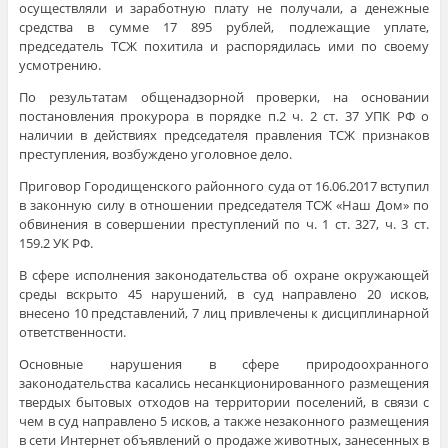
осуществляли и заработную плату не получали, а денежные
средства в сумме 17 895 рублей, подлежащие уплате,
председатель ТСЖ похитила и распорядилась ими по своему
усмотрению.
По результатам общенадзорной проверки, на основании
постановления прокурора в порядке п.2 ч. 2 ст. 37 УПК РФ о
наличии в действиях председателя правления ТСЖ признаков
преступления, возбуждено уголовное дело.
Приговор Городищенского районного суда от 16.06.2017 вступил
в законную силу в отношении председателя ТСЖ «Наш Дом» по
обвинения в совершении преступлений по ч. 1 ст. 327, ч. 3 ст.
159.2 УК РФ.
В сфере исполнения законодательства об охране окружающей
среды вскрыто 45 нарушений, в суд направлено 20 исков,
внесено 10 представлений, 7 лиц привлечены к дисциплинарной
ответственности.
Основные нарушения в сфере природоохранного
законодательства касались несанкционированного размещения
твердых бытовых отходов на территории поселений, в связи с
чем в суд направлено 5 исков, а также незаконного размещения
в сети Интернет объявлений о продаже животных, занесенных в