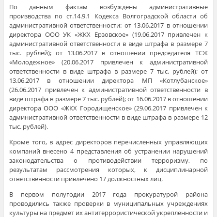
По данным фактам возбуждены административные
производства по ст.14.9.1 Кодекса Волгоградской области об
административной ответственности: от 13.06.2017 в отношении
директора ООО УК «ЖКХ Ерзовское» (19.06.2017 привлечен к
административной ответственности в виде штрафа в размере 7
тыс. рублей); от 13.06.2017 в отношении председателя ТСЖ
«Молодежное» (20.06.2017 привлечен к административной
ответственности в виде штрафа в размере 7 тыс. рублей); от
13.06.2017 в отношении директора МП «Котлубанское»
(26.06.2017 привлечен к административной ответственности в
виде штрафа в размере 7 тыс. рублей); от 16.06.2017 в отношении
директора ООО «ЖКХ Городищенское» (29.06.2017 привлечен к
административной ответственности в виде штрафа в размере 12
тыс. рублей).
Кроме того, в адрес директоров перечисленных управляющих
компаний внесено 4 представления об устранении нарушений
законодательства о противодействии терроризму, по
результатам рассмотрения которых, к дисциплинарной
ответственности привлечено 17 должностных лиц.
В первом полугодии 2017 года прокуратурой района
проводились также проверки в муниципальных учреждениях
культуры на предмет их антитеррористической укрепленности и