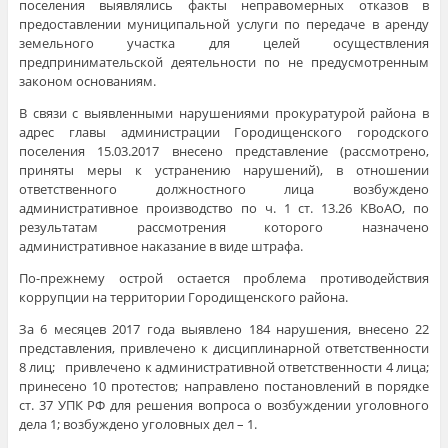
поселения выявлялись факты неправомерных отказов в
предоставлении муниципальной услуги по передаче в аренду
земельного участка для целей осуществления
предпринимательской деятельности по не предусмотренным
законом основаниям.
В связи с выявленными нарушениями прокуратурой района в
адрес главы администрации Городищенского городского
поселения 15.03.2017 внесено представление (рассмотрено,
приняты меры к устранению нарушений), в отношении
ответственного должностного лица возбуждено
административное производство по ч. 1 ст. 13.26 КВоАО, по
результатам рассмотрения которого назначено
административное наказание в виде штрафа.
По-прежнему острой остается проблема противодействия
коррупции на территории Городищенского района.
За 6 месяцев 2017 года выявлено 184 нарушения, внесено 22
представления, привлечено к дисциплинарной ответственности
8 лиц; привлечено к административной ответственности 4 лица;
принесено 10 протестов; направлено постановлений в порядке
ст. 37 УПК РФ для решения вопроса о возбуждении уголовного
дела 1; возбуждено уголовных дел – 1.