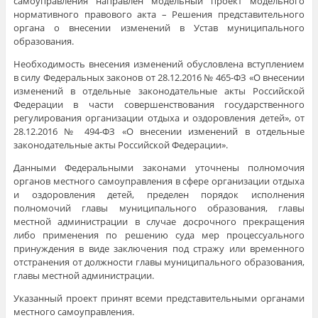
самоуправления направлен модельный проект модельного
нормативного правового акта – Решения представительного
органа о внесении изменений в Устав муниципального
образования.
Необходимость внесения изменений обусловлена вступлением
в силу Федеральных законов от 28.12.2016 № 465-ФЗ «О внесении
изменений в отдельные законодательные акты Российской
Федерации в части совершенствования государственного
регулирования организации отдыха и оздоровления детей», от
28.12.2016 № 494-ФЗ «О внесении изменений в отдельные
законодательные акты Российской Федерации».
Данными Федеральными законами уточнены полномочия
органов местного самоуправления в сфере организации отдыха
и оздоровления детей, пределен порядок исполнения
полномочий главы муниципального образования, главы
местной администрации в случае досрочного прекращения
либо применения по решению суда мер процессуального
принуждения в виде заключения под стражу или временного
отстранения от должности главы муниципального образования,
главы местной администрации.
Указанный проект принят всеми представительными органами
местного самоуправления.