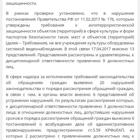
защищенности.
В рамках проверки установлено, что в нарушение
постановления Правительства РФ от 11.02.2017 № 176, которым
утверждены требования к антитеррористической
защищенности объектов (территорий) в сфере культуры и форм
паспортов безопасности таких мест и объектов (территорий)
(далее – Требования), не все учреждения культуры оборудованы
системой видеонаблюдения. В этой связи 17.04.2017 внесено 13
представлений. Представления рассмотрены и удовлетворены, к
дисциплинарной ответственности привлечено 9 должностных
лиц.
В сфере надзора за исполнением требований законодательства
об обращениях граждан выявлено 20 нарушений
законодательства о порядке рассмотрения обращений граждан,
в связи с чем, в органы власти внесено 6 представлений об
устранении нарушений, по результатам рассмотрения которых,
к дисциплинарной ответственности привлечено 3 должностных
лица; в отношении должностных лиц, допустивших нарушения
сроков и порядка рассмотрения обращений граждан вынесено 6
постановлений о возбуждении дела об административном
правонарушении, предусмотренном ст.5.59 КРФобАП, из
которых 2 рассмотрено с привлечением должностных лиц к