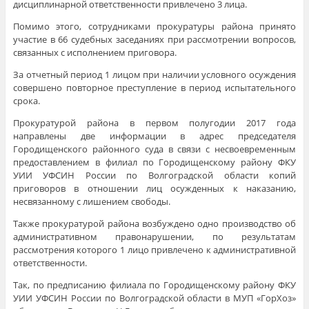
дисциплинарной ответственности привлечено 3 лица.
Помимо этого, сотрудниками прокуратуры района принято
участие в 66 судебных заседаниях при рассмотрении вопросов,
связанных с исполнением приговора.
За отчетный период 1 лицом при наличии условного осуждения
совершено повторное преступление в период испытательного
срока.
Прокуратурой района в первом полугодии 2017 года
направлены две информации в адрес председателя
Городищенского районного суда в связи с несвоевременным
предоставлением в филиал по Городищенскому району ФКУ
УИИ УФСИН России по Волгоградской области копий
приговоров в отношении лиц осужденных к наказанию,
несвязанному с лишением свободы.
Также прокуратурой района возбуждено одно производство об
административном правонарушении, по результатам
рассмотрения которого 1 лицо привлечено к административной
ответственности.
Так, по предписанию филиала по Городищенскому району ФКУ
УИИ УФСИН России по Волгоградской области в МУП «ГорХоз»