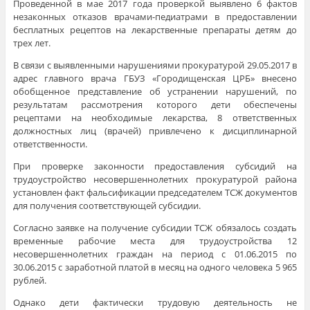
Проведенной в мае 2017 года проверкой выявлено 6 фактов
незаконных отказов врачами-педиатрами в предоставлении
бесплатных рецептов на лекарственные препараты детям до
трех лет.
В связи с выявленными нарушениями прокуратурой 29.05.2017 в
адрес главного врача ГБУЗ «Городищенская ЦРБ» внесено
обобщенное представление об устранении нарушений, по
результатам рассмотрения которого дети обеспечены
рецептами на необходимые лекарства, 8 ответственных
должностных лиц (врачей) привлечено к дисциплинарной
ответственности.
При проверке законности предоставления субсидий на
трудоустройство несовершеннолетних прокуратурой района
установлен факт фальсификации председателем ТСЖ документов
для получения соответствующей субсидии.
Согласно заявке на получение субсидии ТСЖ обязалось создать
временные рабочие места для трудоустройства 12
несовершеннолетних граждан на период с 01.06.2015 по
30.06.2015 с заработной платой в месяц на одного человека 5 965
рублей.
Однако дети фактически трудовую деятельность не