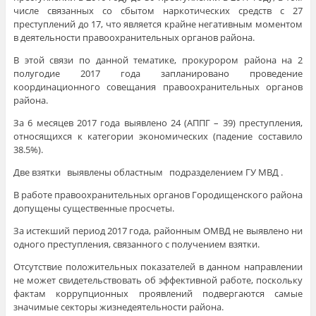
числе связанных со сбытом наркотических средств с 27
преступлений до 17, что является крайне негативным моментом
в деятельности правоохранительных органов района.
В этой связи по данной тематике, прокурором района на 2
полугодие 2017 года запланировано проведение
координационного совещания правоохранительных органов
района.
За 6 месяцев 2017 года выявлено 24 (АППГ – 39) преступления,
относящихся к категории экономических (падение составило
38.5%).
Две взятки выявлены областным подразделением ГУ МВД .
В работе правоохранительных органов Городищенского района
допущены существенные просчеты.
За истекший период 2017 года, районным ОМВД не выявлено ни
одного преступления, связанного с получением взятки.
Отсутствие положительных показателей в данном направлении
не может свидетельствовать об эффективной работе, поскольку
фактам коррупционных проявлений подвергаются самые
значимые секторы жизнедеятельности района.