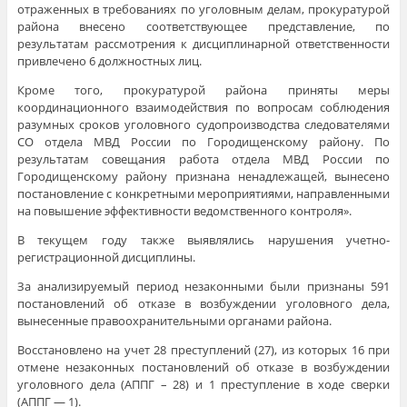
отраженных в требованиях по уголовным делам, прокуратурой
района внесено соответствующее представление, по
результатам рассмотрения к дисциплинарной ответственности
привлечено 6 должностных лиц.
Кроме того, прокуратурой района приняты меры
координационного взаимодействия по вопросам соблюдения
разумных сроков уголовного судопроизводства следователями
СО отдела МВД России по Городищенскому району. По
результатам совещания работа отдела МВД России по
Городищенскому району признана ненадлежащей, вынесено
постановление с конкретными мероприятиями, направленными
на повышение эффективности ведомственного контроля».
В текущем году также выявлялись нарушения учетно-
регистрационной дисциплины.
За анализируемый период незаконными были признаны 591
постановлений об отказе в возбуждении уголовного дела,
вынесенные правоохранительными органами района.
Восстановлено на учет 28 преступлений (27), из которых 16 при
отмене незаконных постановлений об отказе в возбуждении
уголовного дела (АППГ – 28) и 1 преступление в ходе сверки
(АППГ — 1).