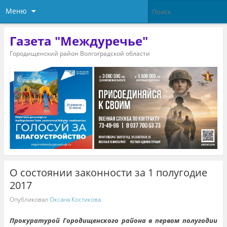
Меню
Газета "Междуречье"
Городищенский район Волгоградской области
О состоянии законности за 1 полугодие
2017
Опубликовал
Оксана Костикова
Прокуратурой Городищенского района в первом полугодии