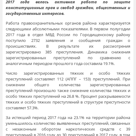
2017 года велась активная работа по защите
конституционных прав и свобод граждан, общественных и
государственных интересов.
Работа правоохранительных органов района характеризуется
следующими абсолютными показателями. В первом полугодии
2017 года в отдел МВД России по Городищенскому району
поступило 2732 заявления и сообщения граждан о
происшествиях. В результате их рассмотрения
зарегистрировано 385 преступления. Динамика снижения
зарегистрированных преступлений по сравнению с
аналогичным периодом прошлого года составила 19.1%.
Число зарегистрированных тяжких и особо тяжких
преступлений составляет 112 (АППГ – 153) преступлений. При
снижении общего количества зарегистрированных
преступлений произошло также снижение количества тяжких и
особо тяжких преступлений на 26.8 %. Процент раскрываемости
тяжких и особо тяжких преступлений в структуре преступности
составляет 57.3%.
За истекший период 2017 года на 23.1% на территории района
уменьшилось количество выявленных преступлений, связанных
с незаконным оборотом наркотических средств с 39
преступлений в 2016 году до 30 преступлений в 2017 году, в том