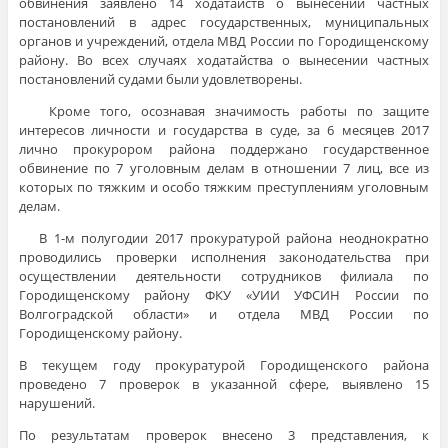
обвинения заявлено 14 ходатайств о вынесении частных
постановлений в адрес государственных, муниципальных
органов и учреждений, отдела МВД России по Городищенскому
району. Во всех случаях ходатайства о вынесении частных
постановлений судами были удовлетворены.
Кроме того, осознавая значимость работы по защите
интересов личности и государства в суде, за 6 месяцев 2017
лично прокурором района поддержано государственное
обвинение по 7 уголовным делам в отношении 7 лиц, все из
которых по тяжким и особо тяжким преступлениям уголовным
делам.
В 1-м полугодии 2017 прокуратурой района неоднократно
проводились проверки исполнения законодательства при
осуществлении деятельности сотрудников филиала по
Городищенскому району ФКУ «УИИ УФСИН России по
Волгоградской области» и отдела МВД России по
Городищенскому району.
В текущем году прокуратурой Городищенского района
проведено 7 проверок в указанной сфере, выявлено 15
нарушений.
По результатам проверок внесено 3 представления, к