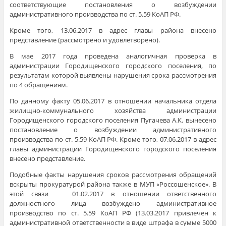
соответствующие постановления о возбуждении
административного производства по ст. 5.59 КоАП РФ.
Кроме того, 13.06.2017 в адрес главы района внесено
представление (рассмотрено и удовлетворено).
В мае 2017 года проведена аналогичная проверка в
администрации Городищенского городского поселения, по
результатам которой выявлены нарушения срока рассмотрения
по 4 обращениям.
По данному факту 05.06.2017 в отношении начальника отдела
жилищно-коммунального хозяйства администрации
Городищенского городского поселения Пугачева А.К. вынесено
постановление о возбуждении административного
производства по ст. 5.59 КоАП РФ. Кроме того, 07.06.2017 в адрес
главы администрации Городищенского городского поселения
внесено представление.
Подобные факты нарушения сроков рассмотрения обращений
вскрыты прокуратурой района также в МУП «Россошенское». В
этой связи 01.02.2017 в отношении ответственного
должностного лица возбуждено административное
производство по ст. 5.59 КоАП РФ (13.03.2017 привлечен к
административной ответственности в виде штрафа в сумме 5000