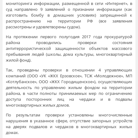
мониторинга информации, размещенной в сети «Интернет», в
суд направлено 9 заявлений о признании информации (как
изготовить бомбу в домашних условиях) запрещенной к
распространению на территории РФ (все заявления
рассмотрены и удовлетворены судом).
На протяжении первого полугодия 2017 года прокуратурой
района проводились проверки состояния
антитеррористической защищенности объектов массового
пребывания людей (школы, дома культуры, многоквартирный
жилой фонд).
Так, проведены проверки в отношении 4 управляющих
компаний (ООО «УК «ЖКХ Ерзовское», ТСЖ «Молодежное», МП
«Котлубанское», ООО «ЖКХ Городищенское»), осуществляющих
деятельность по управлению жилым фондом на территории
района, в части полноты принимаемых мер по ограничению
доступа посторонних лиц на чердаки и в подвалы
многоквартирных жилых домов.
По результатам проверки установлены многочисленные
нарушения в указанное сфере, отсутствие запорных устройств
на дверях подвалов и чердаков в многоквартирных жилых
домах.