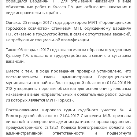
обращался Варданян Н.Г. для отбывания наказания в виде
обязательных работ и Кулаев Г.А. для отбывания наказания в
виде исправительных работ.
Однако, 25 января 2017 года директором МУП «Городищенское
городское хозяйство» Станкевич М.П. осужденному Варданян
Н.Г. отказано в трудоустройстве, в связи с отсутствием вакансий,
не требующих специальной квалификации.
Также 06 февраля 2017 года аналогичным образом осужденному
Кулаеву Г.А. отказано в трудоустройстве, в связи с отсутствием
вакансий.
Вместе с тем, в ходе проведения проверки установлено, что
постановлением главы администрации Городищенского
муниципального района Волгоградской области от 01.04.2016 №
218 утверждены перечни объектов для исполнения уголовных
наказаний в виде исправительных и обязательных работ, одним
из которых является МУП «ГорХоз».
Постановлением мирового судьи судебного участка № 4
Волгоградской области от 21.04.2017 Станкевич М.В. признана
виновной в совершении административного правонарушения,
предусмотренного ст.13.21 Кодекса Волгоградской области об
административной ответственности и подвергнута