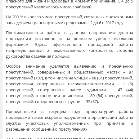
опасного для жизни и здоровья в момент причинения. С 4 до 5
преступлений увеличилось число грабежей.
На 200 % выросло число преступлений, связанных с незаконным
завладением транспортными средствами с 2 до 6 в 2017 году.
Профилактическая работа в данном направлении должна
проводиться постоянно и на должном уровне, исключая
формализм. Здесь, эффективность проводимой работы
напрямую зависит от ведомственного контроля со стороны
руководства отделения полиции.
Особое внимание уделяется выявлению и пресечению
преступлений, совершенных в общественных местах – 87
преступлений (107), в том числе на улицах – 68 (81) преступлений,
преступления, совершенные несовершеннолетними – 1 (6)
преступлений, совершенные ранее судимыми — 47 (44)
преступлений, в состоянии опьянения — 89 (84) преступлений,
преступлений, совершенных в группе — 35 (37).
Проведенными в текущем году прокуратурой района
проверками также вскрыты нарушения в организации работы
службы участковых уполномоченных при принятии и
разрешении сообщений о преступлениях.