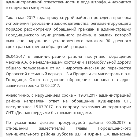
административной ответственности в виде штрафа, 4 находится
в стадии рассмотрения.
Так, в мае 2017 года прокуратурой района проведена проверка
исполнения требований законодательства, регламентирующего
порядок рассмотрения обращений граждан в администрации
Городищенского муниципального района, в рамках которой
выявлено нарушение установленного законом 30 дневного
срока рассмотрения обращений граждан.
06.04.2017 в администрацию района поступило обращение
Чекина А.А. о ненадлежащем состоянии автомобильной дороги
общего пользования от ул. Гидротехническая до перекрестка
Орловский песчаный карьер – 3-я Продольная магистраль в р.п.
Городище. Ответ на данное обращение направлен в адрес
заявителя только 12.05.2017.
Аналогично, с нарушением срока – 19.04.2017 администрацией
района направлен ответ на обращение Кушнарева С.Г.,
поступившее 15.03.2017, по вопросу захламления территории
СНТ «Диана» твердыми бытовыми отходами.
По указанным фактам прокуратурой района 05.06.2017 в
отношении заместителей главы Городищенского
муниципального района Зубкова В.В. и Юрина С.А. вынесены