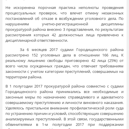
Не искоренена порочная практика неполноты проведения
процессуальных проверок, что влечет отмену незаконных
постановлений об отказе в возбуждении уголовного дела. По
нарушениям учетно-регистрационной дисциплины
прокуратурой района внесено 3 представления, по результатам
рассмотрения которых 42 должностных лица привлечено к
дисциплинарной ответственности.
За 6 месяцев 2017 судами Городищенского района
рассмотрено 152 уголовных дела в отношении 166 лиц. К
реальному лишению свободы приговорено 42 лица (25%) от
всего числа осужденных граждан, что отвечает требованиям
законности с учетом категории преступлений, совершаемых на
территории района.
В 1 полугодии 2017 прокуратурой района совместно с судами
Городищенского района принимались все необходимые и
законные меры по назначению справедливого и адекватного
совершаемому преступлению и личности виновного наказания.
Уделялось пристальное внимание профилактической роли суда
по устранению причин и условий, способствующих совершению
анализируемых преступлений. В этой связи, государственными
обвинителями в 1-м полугодии 2017 при поддержании