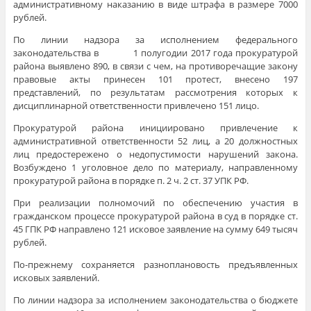
административному наказанию в виде штрафа в размере 7000
рублей.
По линии надзора за исполнением федерального
законодательства в 1 полугодии 2017 года прокуратурой
района выявлено 890, в связи с чем, на противоречащие закону
правовые акты принесен 101 протест, внесено 197
представлений, по результатам рассмотрения которых к
дисциплинарной ответственности привлечено 151 лицо.
Прокуратурой района инициировано привлечение к
административной ответственности 52 лиц, а 20 должностных
лиц предостережено о недопустимости нарушений закона.
Возбуждено 1 уголовное дело по материалу, направленному
прокуратурой района в порядке п. 2 ч. 2 ст. 37 УПК РФ.
При реализации полномочий по обеспечению участия в
гражданском процессе прокуратурой района в суд в порядке ст.
45 ГПК РФ направлено 121 исковое заявление на сумму 649 тысяч
рублей.
По-прежнему сохраняется разноплановость предъявленных
исковых заявлений.
По линии надзора за исполнением законодательства о бюджете