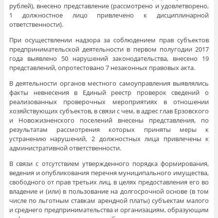
рублей), внесено представление (рассмотрено и удовлетворено,
1 должностное лицо привлечено к дисциплинарной
ответственности).
При осуществлении надзора за соблюдением прав субъектов
предпринимательской деятельности в первом полугодии 2017
года выявлено 50 нарушений законодательства, внесено 19
представлений, опротестовано 7 незаконных правовых акта.
В деятельности органов местного самоуправления выявлялись
факты невнесения в Единый реестр проверок сведений о
реализованных проверочных мероприятиях в отношении
хозяйствующих субъектов, в связи с чем, в адрес глав Ерзовского
и Новожизненского поселений внесены представления, по
результатам рассмотрения которых приняты меры к
устранению нарушений, 2 должностных лица привлечены к
административной ответственности.
В связи с отсутствием утвержденного порядка формирования,
ведения и опубликования перечня муниципального имущества,
свободного от прав третьих лиц, в целях предоставления его во
владение и (или) в пользование на долгосрочной основе (в том
числе по льготным ставкам арендной платы) субъектам малого
и среднего предпринимательства и организациям, образующим