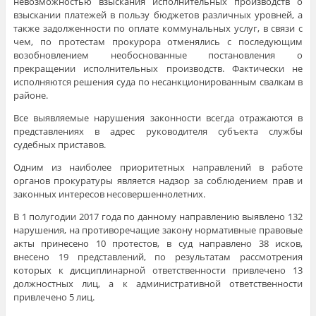
невозможностью взыскания исполнительных производств о
взыскании платежей в пользу бюджетов различных уровней, а
также задолженности по оплате коммунальных услуг, в связи с
чем, по протестам прокурора отменялись с последующим
возобновлением необоснованные постановления о
прекращении исполнительных производств. Фактически не
исполняются решения суда по несанкционированным свалкам в
районе.
Все выявляемые нарушения законности всегда отражаются в
представлениях в адрес руководителя субъекта службы
судебных приставов.
Одним из наиболее приоритетных направлений в работе
органов прокуратуры является надзор за соблюдением прав и
законных интересов несовершеннолетних.
В 1 полугодии 2017 года по данному направлению выявлено 132
нарушения, на противоречащие закону нормативные правовые
акты принесено 10 протестов, в суд направлено 38 исков,
внесено 19 представлений, по результатам рассмотрения
которых к дисциплинарной ответственности привлечено 13
должностных лиц, а к административной ответственности
привлечено 5 лиц.