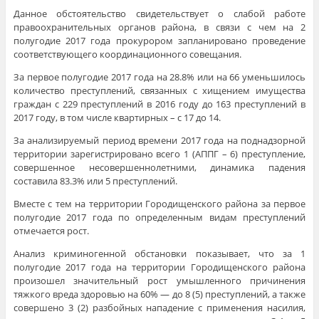
Данное обстоятельство свидетельствует о слабой работе
правоохранительных органов района, в связи с чем на 2
полугодие 2017 года прокурором запланировано проведение
соответствующего координационного совещания.
За первое полугодие 2017 года на 28.8% или на 66 уменьшилось
количество преступлений, связанных с хищением имущества
граждан с 229 преступлений в 2016 году до 163 преступлений в
2017 году, в том числе квартирных – с 17 до 14.
За анализируемый период времени 2017 года на поднадзорной
территории зарегистрировано всего 1 (АППГ – 6) преступление,
совершенное несовершеннолетними, динамика падения
составила 83.3% или 5 преступлений.
Вместе с тем на территории Городищенского района за первое
полугодие 2017 года по определенным видам преступлений
отмечается рост.
Анализ криминогенной обстановки показывает, что за 1
полугодие 2017 года на территории Городищенского района
произошел значительный рост умышленного причинения
тяжкого вреда здоровью на 60% — до 8 (5) преступлений, а также
совершено 3 (2) разбойных нападение с применения насилия,