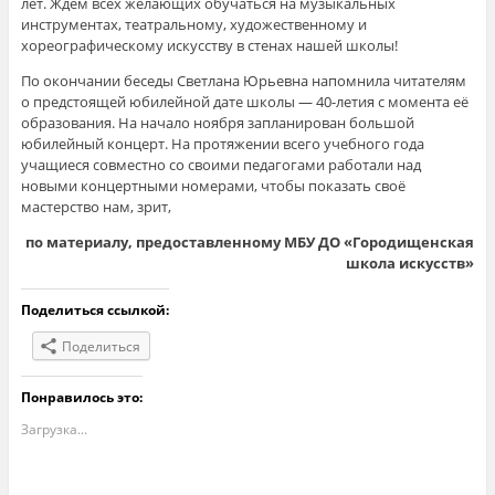
лет. Ждём всех желающих обучаться на музыкальных
инструментах, театральному, художественному и
хореографическому искусству в стенах нашей школы!
По окончании беседы Светлана Юрьевна напомнила читателям
о предстоящей юбилейной дате школы — 40-летия с момента её
образования. На начало ноября запланирован большой
юбилейный концерт. На протяжении всего учебного года
учащиеся совместно со своими педагогами работали над
новыми концертными номерами, чтобы показать своё
мастерство нам, зрит,
по материалу, предоставленному МБУ ДО «Городищенская
школа искусств»
Поделиться ссылкой:
Поделиться
Понравилось это:
Загрузка...