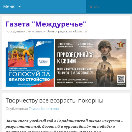
Меню
Газета "Междуречье"
Городищенский район Волгоградской области
Творчеству все возрасты покорны
Опубликовал
Тамара Короткова
Закончился учебный год в Городищенской школе искусств –
результативный, богатый и «урожайный» на победы в