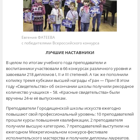
Евгения ФАТЕЕВА
с победителями Всероссийского конкурса
ЛУЧШИЕ НАСТАВНИКИ
В целом по итогам учебного года преподаватели и
воспитанники участвовали в 66 конкурсах различного уровня и
завоевали 218 дипломов I, II и III степеней. А так же пополнили
копилку тремя кубками высшей награды «Гран — При»! В этом
году «Свидетельство» об окончании школы получили рекордное
количество учащихся – 58. «Красные свидетельства» были
вручены 24-м её выпускникам.
Преподаватели Городищенской школы искусств ежегодно
повышают свой профессиональный уровень: 10 преподавателей
прошли курсы повышения квалификации, 2 преподавателя
получили высшую категорию, 7 преподавателей выступили на
ежегодном Межрегиональном конкурсе-фестивале
исполнительского мастерства и получили дипломы лауреатов.