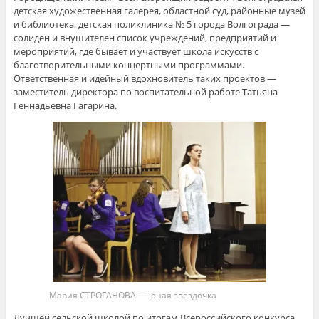
детская художественная галерея, областной суд, районные музей
и библиотека, детская поликлиника № 5 города Волгограда —
солиден и внушителен список учреждений, предприятий и
мероприятий, где бывает и участвует школа искусств с
благотворительными концертными программами.
Ответственная и идейный вдохновитель таких проектов —
заместитель директора по воспитательной работе Татьяна
Геннадьевна Гагарина.
Мария СТРОГАНОВА — юная звездочка
Лучшей сельской школой по итогам Всероссийского конкурса