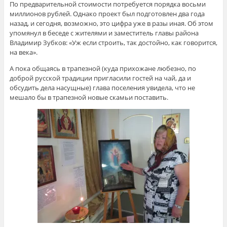
По предварительной стоимости потребуется порядка восьми
миллионов рублей. Однако проект был подготовлен два года
назад, и сегодня, возможно, это цифра уже в разы иная. Об этом
упомянул в беседе с жителями и заместитель главы района
Владимир Зубков: «Уж если строить, так достойно, как говорится,
на века».
А пока общаясь в трапезной (куда прихожане любезно, по
доброй русской традиции пригласили гостей на чай, да и
обсудить дела насущные) глава поселения увидела, что не
мешало бы в трапезной новые скамьи поставить.