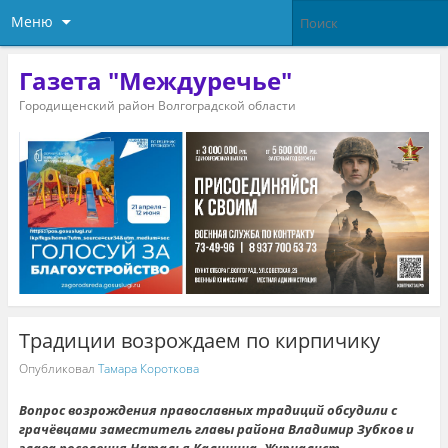
Меню
Газета "Междуречье"
Городищенский район Волгоградской области
Традиции возрождаем по кирпичику
Опубликовал
Тамара Короткова
Вопрос возрождения православных традиций обсудили с
грачёвцами заместитель главы района Владимир Зубков и