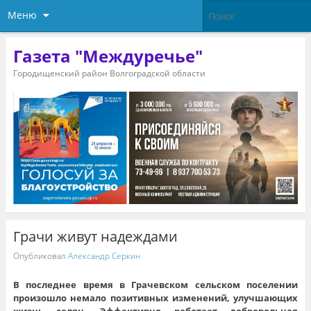
Меню
Газета "Междуречье"
Городищенский район Волгоградской области
Грачи живут надеждами
Опубликовал
Александр Серкин
В последнее время в Грачевском сельском поселении
произошло немало позитивных изменений, улучшающих