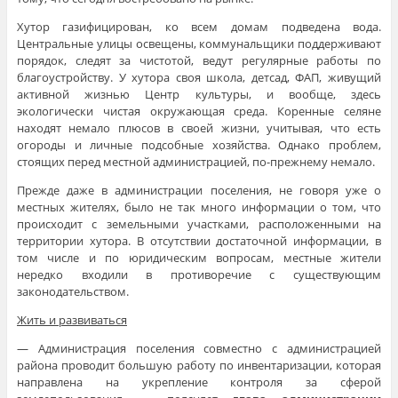
Хутор газифицирован, ко всем домам подведена вода.
Центральные улицы освещены, коммунальщики поддерживают
порядок, следят за чистотой, ведут регулярные работы по
благоустройству. У хутора своя школа, детсад, ФАП, живущий
активной жизнью Центр культуры, и вообще, здесь
экологически чистая окружающая среда. Коренные селяне
находят немало плюсов в своей жизни, учитывая, что есть
огороды и личные подсобные хозяйства. Однако проблем,
стоящих перед местной администрацией, по-прежнему немало.
Прежде даже в администрации поселения, не говоря уже о
местных жителях, было не так много информации о том, что
происходит с земельными участками, расположенными на
территории хутора. В отсутствии достаточной информации, в
том числе и по юридическим вопросам, местные жители
нередко входили в противоречие с существующим
законодательством.
Жить и развиваться
— Администрация поселения совместно с администрацией
района проводит большую работу по инвентаризации, которая
направлена на укрепление контроля за сферой