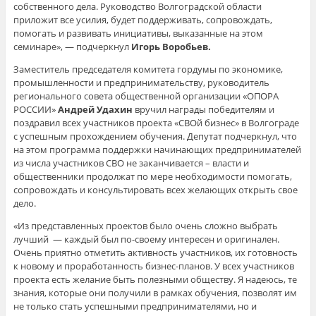
собственного дела. Руководство Волгоградской области
приложит все усилия, будет поддерживать, сопровождать,
помогать и развивать инициативы, выказанные на этом
семинаре», — подчеркнул
Игорь Воробьев.
Заместитель председателя комитета гордумы по экономике,
промышленности и предпринимательству, руководитель
регионального совета общественной организации «ОПОРА
РОССИИ»
Андрей Удахин
вручил награды победителям и
поздравил всех участников проекта «СВОй бизнес» в Волгограде
с успешным прохождением обучения. Депутат подчеркнул, что
на этом программа поддержки начинающих предпринимателей
из числа участников СВО не заканчивается – власти и
общественники продолжат по мере необходимости помогать,
сопровождать и консультировать всех желающих открыть свое
дело.
«Из представленных проектов было очень сложно выбрать
лучший — каждый был по-своему интересен и оригинален.
Очень приятно отметить активность участников, их готовность
к новому и проработанность бизнес-планов. У всех участников
проекта есть желание быть полезными обществу. Я надеюсь, те
знания, которые они получили в рамках обучения, позволят им
не только стать успешными предпринимателями, но и