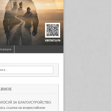
порядок
rch for:
АВНОЕ
ОЛОСУЙ ЗА БЛАГОУСТРОЙСТВО:
десь ссылка на всероссийское