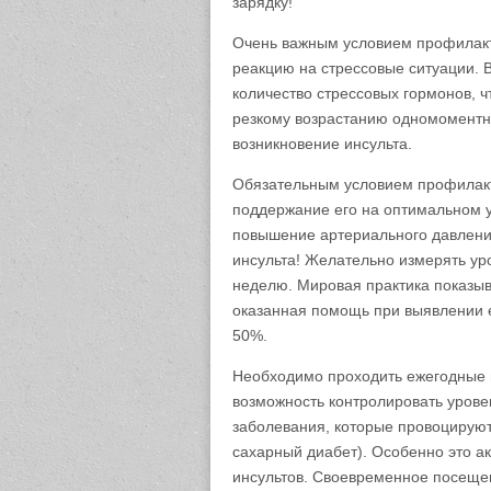
зарядку!
Очень важным условием профилакт
реакцию на стрессовые ситуации. 
количество стрессовых гормонов, 
резкому возрастанию одномоментно
возникновение инсульта.
Обязательным условием профилакт
поддержание его на оптимальном ур
повышение артериального давлени
инсульта! Желательно измерять ур
неделю. Мировая практика показыв
оказанная помощь при выявлении е
50%.
Необходимо проходить ежегодные 
возможность контролировать урове
заболевания, которые провоцируют
сахарный диабет). Особенно это 
инсультов. Своевременное посеще