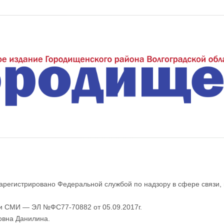
еждуречье"
арегистрировано Федеральной службой по надзору в сфере связи,
ии СМИ — ЭЛ №ФС77-70882 от 05.09.2017г.
овна Данилина.