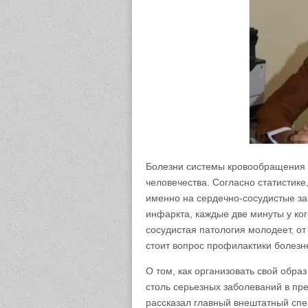
Болезни системы кровообращения 
человечества. Согласно статистике
именно на сердечно-сосудистые за
инфаркта, каждые две минуты у кого
сосудистая патология молодеет, от
стоит вопрос профилактики болезн
О том, как организовать свой обра
столь серьезных заболеваний в пр
рассказал главный внештатный сп