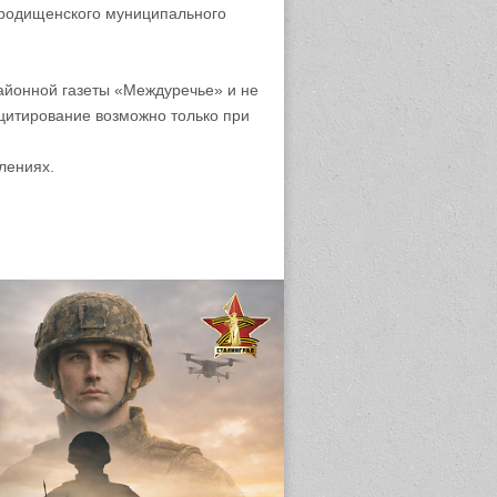
родищенского муниципального
айонной газеты «Междуречье» и не
цитирование возможно только при
лениях.