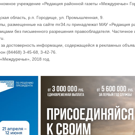
номное учреждение «Редакция районной газеты «Междуречье» Го
ская область, р.п. Городище, ул. Промышленная, 9.
лы, размещенные на сайте mr34.ru принадлежат МАУ «Редакция р
лицами без письменного разрешения правообладателя. Частичное 
ru.
и за достоверность информации, содержащейся в рекламных объяв
он (84468) 3-45-68, 3-42-76.
«Междуречье», 2018 год.