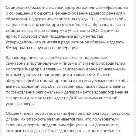
Социально-бюджетные фейки распространяли дезинформацию
о сокращении бюджетов, финансирования здравоохранения и
образования, удержании зарплат на нужды СВО, а также якобы
направленных на милитаризацию общества образовательных
инициатив и фондов поддержки участников СВО. Одним из
ярких примеров стали поддельные документы, где
утверждалось, что учителя в ряде регионов обязаны отдавать
5% зарплаты на нужды спецоперации.
Здравоохранительные фейки включают поддельные
санитарные постановления и письма от имени руководителей
Роспотребнадзора и главных санитарных врачей с неверными
рекомендациями и паникующими заявлением. Были и
абсурдные фейки про забор крови и плазмы у младенцев якобы
для исследований борьбы со старением. Также подделывались
постановления региональных департаментов здравоохранения
с запретами на въезд граждан из ДНР из-за вымышленной
угрозы холеры.
Общее число просмотров таких фейков с начала года превысило
27 млн. Их опасность увеличивается тем, что пользователи
склонны доверять поддельным официальным документам,
которые выглядят всё более достоверно, а многие не умеют