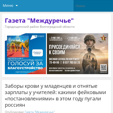
Меню
Газета "Междуречье"
Городищенский район Волгоградской области
Заборы крови у младенцев и отнятые
зарплаты у учителей: какими фейковыми
«постановлениями» в этом году пугали
россиян
Опубликовал
Газета "Междуречье"