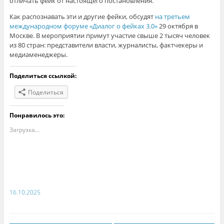
отличать фейк от настоящего постановления.
Как распознавать эти и другие фейки, обсудят
на третьем
международном форуме «Диалог о фейках 3.0»
29 октября в
Москве. В мероприятии примут участие свыше 2 тысяч человек
из 80 стран: представители власти, журналисты, фактчекеры и
медиаменеджеры.
Поделиться ссылкой:
Поделиться
Понравилось это:
Загрузка...
16.10.2025