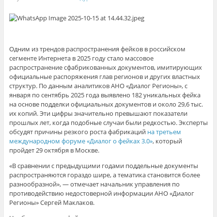
Одним из трендов распространения фейков в российском
сегменте Интернета в 2025 году стало массовое
распространение сфабрикованных документов, имитирующих
официальные распоряжения глав регионов и других властных
структур. По данным аналитиков АНО «Диалог Регионы», с
января по сентябрь 2025 года выявлено 182 уникальных фейка
на основе подделки официальных документов и около 29,6 тыс.
их копий. Эти цифры значительно превышают показатели
прошлых лет, когда подобные случаи были редкостью. Эксперты
обсудят причины резкого роста фабрикаций
на третьем
международном форуме «Диалог о фейках 3.0»
, который
пройдет 29 октября в Москве.
«В сравнении с предыдущими годами поддельные документы
распространяются гораздо шире, а тематика становится более
разнообразной», — отмечает начальник управления по
противодействию недостоверной информации АНО «Диалог
Регионы» Сергей Маклаков.