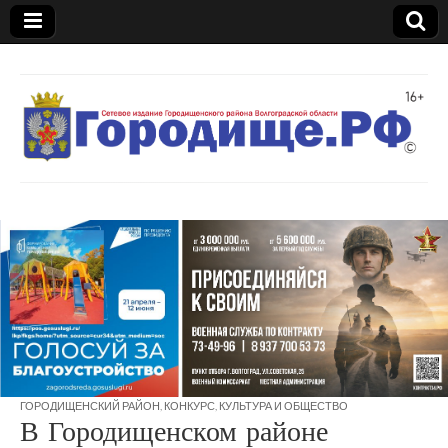
Газета
"Междуречье"
ГОРОДИЩЕНСКИЙ РАЙОН
,
КОНКУРС
,
КУЛЬТУРА И ОБЩЕСТВО
В Городищенском районе