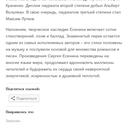
Краченко. Диплом лауреата второй степени добыл Альберт
Вольтман. В свою очередь, лауреатом третьей степени стал
Максим Лутков.
Напомним, творческое наследие Есенина включает сотни
стихотворений, поэм и баллад. Знаменитый лирик остается
одним из самых исполняемых авторов – его стихи положены
на музыку и послужили основой для множества романсов и
песен. Произведения Сергея Есенина переведены на
многие языки мира, продолжают вдохновлять миллионы
читателей и будоражить их сердца своей невероятной
энергетикой, искренностью и душевной теплотой.
Поделиться ссылкой:
Поделиться
Понравилось это:
Загрузка...