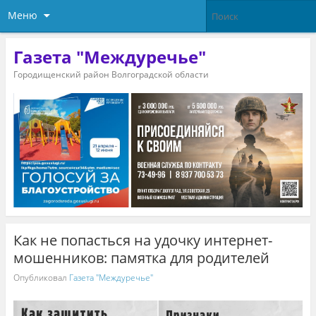
Меню
Газета "Междуречье"
Городищенский район Волгоградской области
Как не попасться на удочку интернет-
мошенников: памятка для родителей
Опубликовал
Газета "Междуречье"