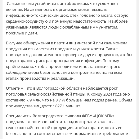
Сальмонеллы устойчивы к антибиотикам, что усложняет
лечение. Их активность в организме может вызвать
инфекционно-токсический шок, отек головного мозга, острую
сердечно-сосудистую и почечную недостаточность. Наиболее
уязвимыми являются люди с ослабленным иммунитетом,
пожилые и дети.
В случае обнаружения в партии яиц листерий или сальмонелл
продукция изымается из продажи и уничтожается. Также
проводятся дополнительные проверки других продуктов, чтобы
предотвратить риск распространения инфекции. Поэтому
крайне важно, чтобы производители и поставщики строго
соблюдали меры безопасности и контроля качества на всех
этапах производства и реализации.
Отметим, что в Волгоградской области наблюдается рост
поголовья сельскохозяйственной птицы. К концу 2024 года оно
составило 7,9 млн, что на 8,7 % больше, чем годом ранее. Объем
производства яиц достиг 827,1 млн шт.
Специалисты Волгоградского филиала ФГБУ «ЦОК АПК»
продолжают активно работать над контролем качества
сельскохозяйственной продукции, чтобы гарантировать ее
безопасность и соответствие всем нормативным требованиям.