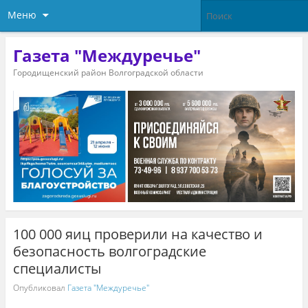
Меню
Газета "Междуречье"
Городищенский район Волгоградской области
100 000 яиц проверили на качество и
безопасность волгоградские
специалисты
Опубликовал
Газета "Междуречье"