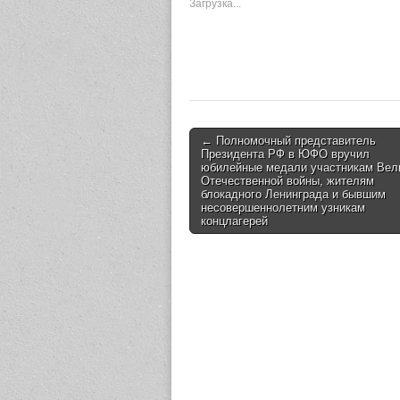
Загрузка...
← Полномочный представитель
Post navigation
Президента РФ в ЮФО вручил
юбилейные медали участникам Вел
Отечественной войны, жителям
блокадного Ленинграда и бывшим
несовершеннолетним узникам
концлагерей