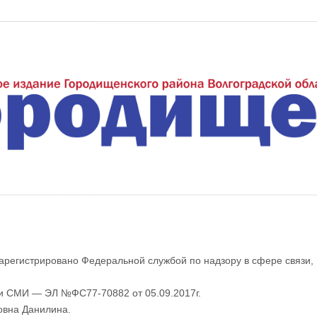
еждуречье"
арегистрировано Федеральной службой по надзору в сфере связи,
ии СМИ — ЭЛ №ФС77-70882 от 05.09.2017г.
овна Данилина.