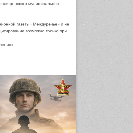
родищенского муниципального
айонной газеты «Междуречье» и не
цитирование возможно только при
лениях.