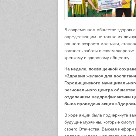
В современном обществе здоровье
определяющим не только их личную
раннего возраста мальчики, стано
важность заботы о своем здоровье.
крепкому и здоровому обществу.
На неделе, посвященной сохран
«Здравия желаю» для воспитан
Городищенского муниципальног
регионального центра обществ
отделением медпрофилактики ц
была проведена акция «Здоровы
В ходе акции была подчеркнута ва
будущие мужчины, которые смогут 
своего Отечества. Важная информац