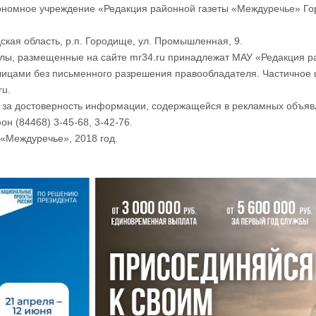
номное учреждение «Редакция районной газеты «Междуречье» Го
ская область, р.п. Городище, ул. Промышленная, 9.
лы, размещенные на сайте mr34.ru принадлежат МАУ «Редакция р
лицами без письменного разрешения правообладателя. Частичное 
ru.
и за достоверность информации, содержащейся в рекламных объяв
он (84468) 3-45-68, 3-42-76.
«Междуречье», 2018 год.