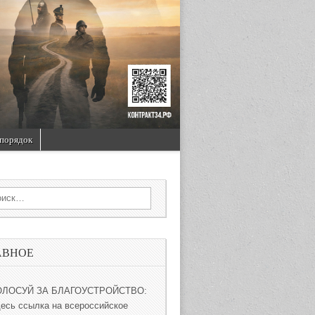
порядок
rch for:
АВНОЕ
ОЛОСУЙ ЗА БЛАГОУСТРОЙСТВО:
десь ссылка на всероссийское