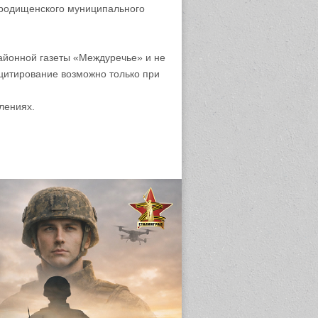
родищенского муниципального
айонной газеты «Междуречье» и не
цитирование возможно только при
лениях.