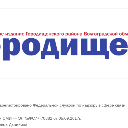
еждуречье"
арегистрировано Федеральной службой по надзору в сфере связи,
ии СМИ — ЭЛ №ФС77-70882 от 05.09.2017г.
овна Данилина.