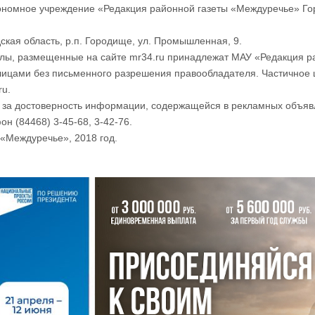
номное учреждение «Редакция районной газеты «Междуречье» Го
ская область, р.п. Городище, ул. Промышленная, 9.
лы, размещенные на сайте mr34.ru принадлежат МАУ «Редакция р
лицами без письменного разрешения правообладателя. Частичное 
ru.
и за достоверность информации, содержащейся в рекламных объяв
он (84468) 3-45-68, 3-42-76.
«Междуречье», 2018 год.