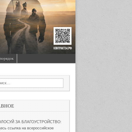
порядок
rch for:
АВНОЕ
ОЛОСУЙ ЗА БЛАГОУСТРОЙСТВО:
десь ссылка на всероссийское