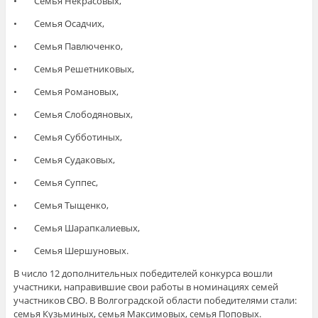
• Семья Некрасовых,
• Семья Осадчих,
• Семья Павлюченко,
• Семья Решетниковых,
• Семья Романовых,
• Семья Слободяновых,
• Семья Субботиных,
• Семья Судаковых,
• Семья Суппес,
• Семья Тыщенко,
• Семья Шарапкалиевых,
• Семья Шершуновых.
В число 12 дополнительных победителей конкурса вошли
участники, направившие свои работы в номинациях семей
участников СВО. В Волгоградской области победителями стали:
семья Кузьминых, семья Максимовых, семья Поповых.