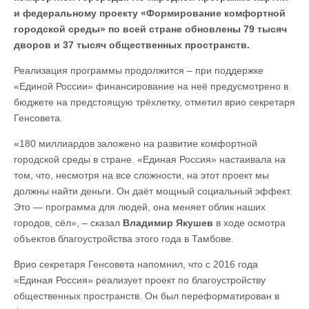
и федеральному проекту «Формирование комфортной
городской среды» по всей стране обновлены 79 тысяч
дворов и 37 тысяч общественных пространств.
Реализация программы продолжится – при поддержке
«Единой России» финансирование на неё предусмотрено в
бюджете на предстоящую трёхлетку, отметил врио секретаря
Генсовета.
«180 миллиардов заложено на развитие комфортной
городской среды в стране. «Единая Россия» настаивала на
том, что, несмотря на все сложности, на этот проект мы
должны найти деньги. Он даёт мощный социальный эффект.
Это — программа для людей, она меняет облик наших
городов, сёл», – сказал
Владимир Якушев
в ходе осмотра
объектов благоустройства этого года в Тамбове.
Врио секретаря Генсовета напомнил, что с 2016 года
«Единая Россия» реализует проект по благоустройству
общественных пространств. Он был переформатирован в