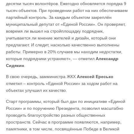
десятки тысяч волонтёров. Ежегодно обновляется порядка 9
тысяч объектов. При проведении работ на них обеспечиваем
партийный контроль. За каждым объектом закреплён
муниципальный депутат от «Единой России». Он проверяет,
вовремя ли вышел на стройплощадку подрядчик,
учитывается ли мнение жителей и дизайн, который они
предлагают. И следит, насколько качественно выполнены
работы. Примерно в 20% случаев мы находим недостатки,
которые подрядчики устраняют», — отметил
Александр
Сидякин
.
В свою очередь, замминистра ЖКХ
Алексей Ересько
отметил – контроль «Единой России» за ходом работ на
объектах улучшил их качество.
Старт программы, который был дан по инициативе «Единой
России» и по поручению Президента, позволил масштабно
проводить благоустройство разных общественных
пространств. Сейчас в программе появляются, например,
памятники, в том числе, посвящённые Победе в Великой