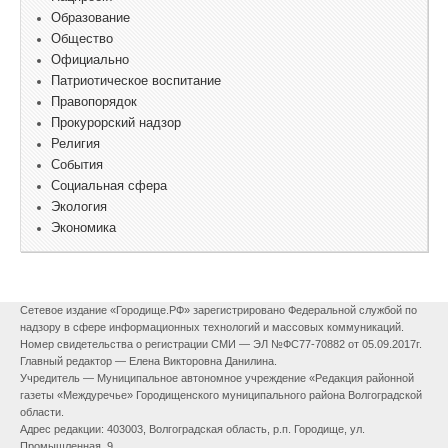
Образование
Общество
Официально
Патриотическое воспитание
Правопорядок
Прокурорский надзор
Религия
События
Социальная сфера
Экология
Экономика
Сетевое издание «Городище.РФ» зарегистрировано Федеральной службой по
надзору в сфере информационных технологий и массовых коммуникаций.
Номер свидетельства о регистрации СМИ — ЭЛ №ФС77-70882 от 05.09.2017г.
Главный редактор — Елена Викторовна Данилина.
Учредитель — Муниципальное автономное учреждение «Редакция районной
газеты «Междуречье» Городищенского муниципального района Волгоградской
области.
Адрес редакции: 403003, Волгоградская область, р.п. Городище, ул.
Промышленная, 9.