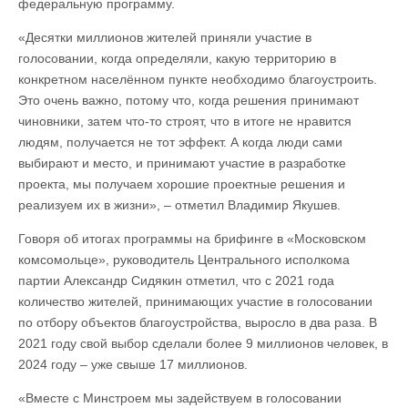
федеральную программу.
«Десятки миллионов жителей приняли участие в
голосовании, когда определяли, какую территорию в
конкретном населённом пункте необходимо благоустроить.
Это очень важно, потому что, когда решения принимают
чиновники, затем что-то строят, что в итоге не нравится
людям, получается не тот эффект. А когда люди сами
выбирают и место, и принимают участие в разработке
проекта, мы получаем хорошие проектные решения и
реализуем их в жизни», – отметил Владимир Якушев.
Говоря об итогах программы на брифинге в «Московском
комсомольце», руководитель Центрального исполкома
партии Александр Сидякин отметил, что с 2021 года
количество жителей, принимающих участие в голосовании
по отбору объектов благоустройства, выросло в два раза. В
2021 году свой выбор сделали более 9 миллионов человек, в
2024 году – уже свыше 17 миллионов.
«Вместе с Минстроем мы задействуем в голосовании