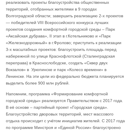
реализовать проекты благоустройства общественных
территорий, отобранных жителями в 9 городах
Волгоградской области; завершить реализацию 2-х проектов
— победителей VIII Всероссийского конкурса лучших
проектов создания комфортной городской среды – Парк
«Аксайская дубрава», II этап в г.Котельниково и «Парк
«Железнодорожный» в г.Фролово; приступить к реализации
3-х масштабных проектов: благоустроить площадь перед
набережной по улице Краснофлотской (Сталинградская
переправа) в Краснослободске, создать «Сквер двух
Вокзалов» в Урюпинске и парк «Колесо времени» в
Ленинске. На эти цели из федерально бюджета планируется
выделить более 900 млн рублей.
Напомним, программа «Формирование комфортной
городской среды» реализуется Правительством с 2017 года.
В её основе – партийный проект «Городская среда».
Благоустройство дворовых территорий, мест массового
отдыха происходит c учётом инициатив жителей. С 2017 года
по программе Минстроя и «Единой России» благоустроено