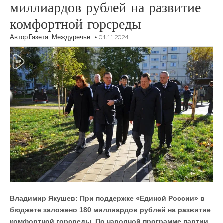
миллиардов рублей на развитие
комфортной горсреды
Автор
Газета "Междуречье"
•
01.11.2024
Владимир Якушев: При поддержке «Единой России» в
бюджете заложено 180 миллиардов рублей на развитие
комфортной горсреды. По народной программе партии