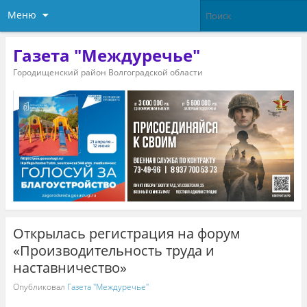
Меню
Газета "Междуречье"
Городищенский район Волгоградской области
Открылась регистрация на форум
«Производительность труда и
наставничество»
Опубликовал
Газета "Междуречье"