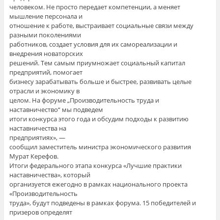
человеком. Не просто передает компетенции, а меняет
мышление персонала и
отношение к работе, выстраивает социальные связи между
разными поколениями
работников, создает условия для их самореализации и
внедрения новаторских
решений. Тем самым приумножает социальный капитал
предприятий, помогает
бизнесу зарабатывать больше и быстрее, развивать целые
отрасли и экономику в
целом. На форуме „Производительность труда и
наставничество“ мы подведем
итоги конкурса этого года и обсудим подходы к развитию
наставничества на
предприятиях», —
сообщил заместитель министра экономического развития
Мурат Керефов.
Итоги федерального этапа конкурса «Лучшие практики
наставничества», который
организуется ежегодно в рамках национального проекта
«Производительность
труда», будут подведены в рамках форума. 15 победителей и
призеров определят