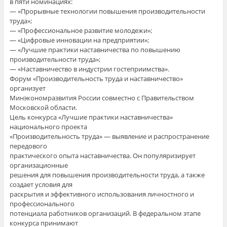
в пяти номинациях:
— «Прорывные технологии повышения производительности
труда»;
— «Профессиональное развитие молодежи»;
— «Цифровые инновации на предприятии»;
— «Лучшие практики наставничества по повышению
производительности труда»;
— «Наставничество в индустрии гостеприимства».
Форум «Производительность труда и наставничество»
организует
Минэкономразвития России совместно с Правительством
Московской области.
Цель конкурса «Лучшие практики наставничества»
национального проекта
«Производительность труда» — выявление и распространение
передового
практического опыта наставничества. Он популяризирует
организационные
решения для повышения производительности труда, а также
создает условия для
раскрытия и эффективного использования личностного и
профессионального
потенциала работников организаций. В федеральном этапе
конкурса принимают