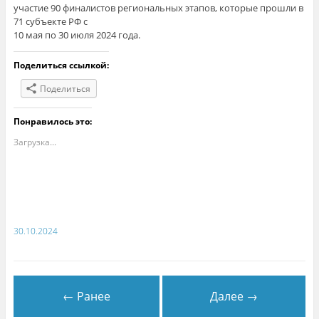
участие 90 финалистов региональных этапов, которые прошли в
71 субъекте РФ с
10 мая по 30 июля 2024 года.
Поделиться ссылкой:
Поделиться
Понравилось это:
Загрузка...
30.10.2024
← Ранее
Далее →