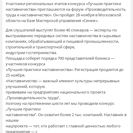
Участники региональных этапов конкурса «Лучшие практики
наставничества» приглашаются на форум «Производительность
труда и наставничество». Он пройдет 28 ноября в Московской
области на базе Мастерской управления «Сенеж».
Для слушателей выступят более 40 спикеров — эксперты по
выстраиванию передовых систем наставничества в сырьевых
компаниях, обрабатывающей и пищевой промышленности,
строительной и транспортной сфере,
индустрии гостеприимства.
Площадка соберет порядка 700 представителей бизнеса —
участников конкурса
«Лучшие практики наставничества». Регистрация продлится до
25 ноября.
«Наставничество — важный элемент культуры непрерывных
улучшений, которую
прививаем на предприятиях национального проекта
„Производительность труда“,
поэтому на протяжении шести лет мы проводили конкурс
„Лучшие практики
наставничества“. Он охватил более 2 тыс. компаний. Наставник в
нашем
нацпроекте — тот, кто работает с главной ценностью любого
предприятия — с