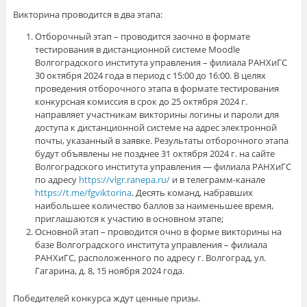
Викторина проводится в два этапа:
Отборочный этап – проводится заочно в формате
тестирования в дистанционной системе Moodle
Волгоградского института управления – филиала РАНХиГС
30 октября 2024 года в период с 15:00 до 16:00. В целях
проведения отборочного этапа в формате тестирования
конкурсная комиссия в срок до 25 октября 2024 г.
направляет участникам викторины логины и пароли для
доступа к дистанционной системе на адрес электронной
почты, указанный в заявке. Результаты отборочного этапа
будут объявлены не позднее 31 октября 2024 г. на сайте
Волгоградского института управления — филиала РАНХиГС
по адресу
https://vlgr.ranepa.ru/
и в телеграмм-канале
https://t.me/fgviktorina
. Десять команд, набравших
наибольшее количество баллов за наименьшее время,
приглашаются к участию в основном этапе;
Основной этап – проводится очно в форме викторины на
базе Волгоградского института управления – филиала
РАНХиГС, расположенного по адресу г. Волгоград, ул.
Гагарина, д. 8, 15 ноября 2024 года.
Победителей конкурса ждут ценные призы.