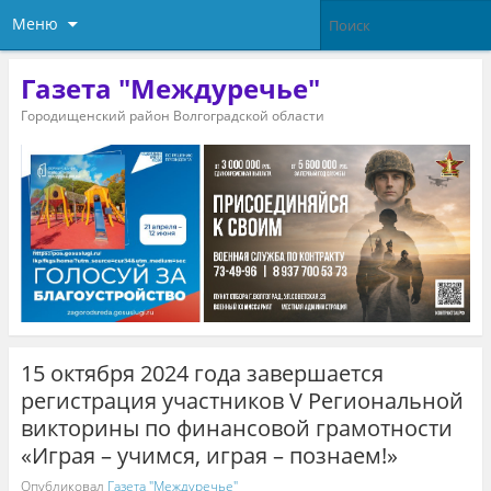
Меню
Газета "Междуречье"
Городищенский район Волгоградской области
15 октября 2024 года завершается
регистрация участников V Региональной
викторины по финансовой грамотности
«Играя – учимся, играя – познаем!»
Опубликовал
Газета "Междуречье"