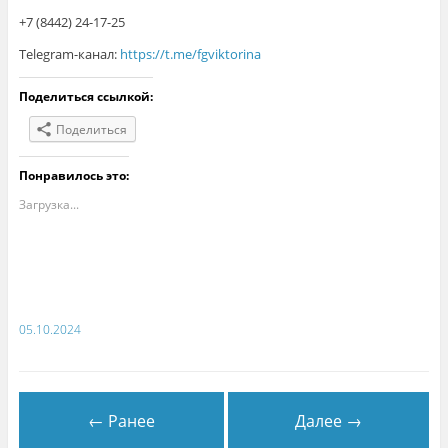
+7 (8442) 24-17-25
Telegram-канал:
https://t.me/fgviktorina
Поделиться ссылкой:
Поделиться
Понравилось это:
Загрузка...
05.10.2024
← Ранее
Далее →