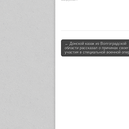
← Донской казак из Волгоградской
Post navigation
области рассказал о причинах своег
участия в специальной военной опе