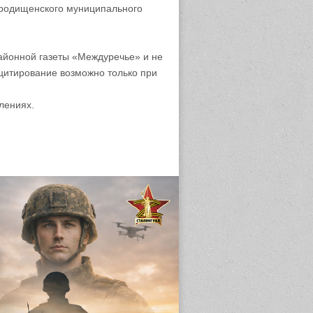
родищенского муниципального
айонной газеты «Междуречье» и не
цитирование возможно только при
лениях.