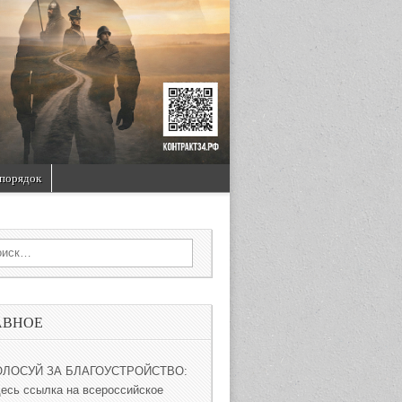
порядок
rch for:
АВНОЕ
ОЛОСУЙ ЗА БЛАГОУСТРОЙСТВО:
десь ссылка на всероссийское