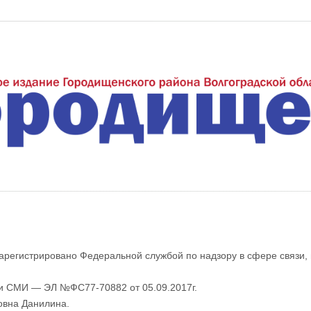
еждуречье"
арегистрировано Федеральной службой по надзору в сфере связи,
ии СМИ — ЭЛ №ФС77-70882 от 05.09.2017г.
овна Данилина.