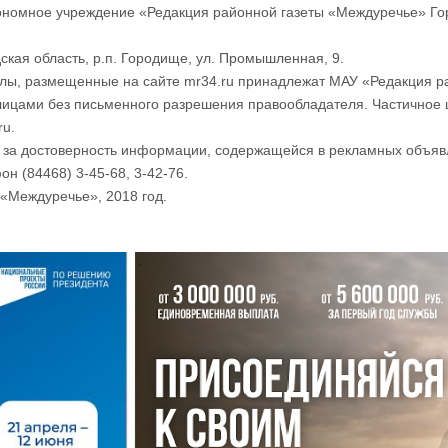
номное учреждение «Редакция районной газеты «Междуречье» Го
ская область, р.п. Городище, ул. Промышленная, 9.
лы, размещенные на сайте mr34.ru принадлежат МАУ «Редакция р
лицами без письменного разрешения правообладателя. Частичное 
ru.
и за достоверность информации, содержащейся в рекламных объяв
он (84468) 3-45-68, 3-42-76.
«Междуречье», 2018 год.