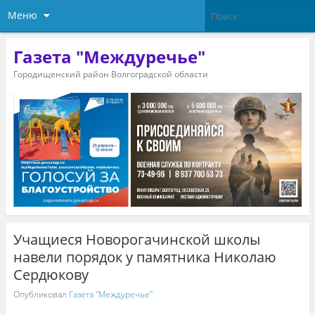
Меню
Газета "Междуречье"
Городищенский район Волгоградской области
Учащиеся Новорогачинской школы
навели порядок у памятника Николаю
Сердюкову
Опубликовал
Газета "Междуречье"