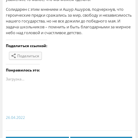
Солидарен с этим мнением и Ашур Ашуров, подчеркнув, что
героические предки сражались за мир, свободу и независимость
нашего государства, но не все дожили до победного мая. И
задача школьников – помнить и быть благодарными за мирное
небо над головой и счастливое детство.
Поделиться ссылкой:
Поделиться
Понравилось это:
Загрузка...
26.04.2022