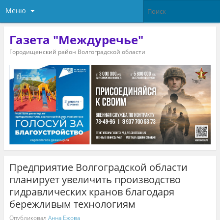
Меню
Газета "Междуречье"
Городищенский район Волгоградской области
Предприятие Волгоградской области
планирует увеличить производство
гидравлических кранов благодаря
бережливым технологиям
Опубликовал
Анна Ежова