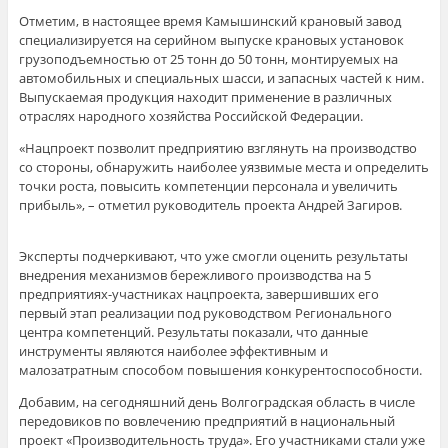
Отметим, в настоящее время Камышинский крановый завод
специализируется на серийном выпуске крановых установок
грузоподъемностью от 25 тонн до 50 тонн, монтируемых на
автомобильных и специальных шасси, и запасных частей к ним.
Выпускаемая продукция находит применение в различных
отраслях народного хозяйства Российской Федерации.
«Нацпроект позволит предприятию взглянуть на производство
со стороны, обнаружить наиболее уязвимые места и определить
точки роста, повысить компетенции персонала и увеличить
прибыль», – отметил руководитель проекта Андрей Загиров.
Эксперты подчеркивают, что уже смогли оценить результаты
внедрения механизмов бережливого производства на 5
предприятиях-участниках нацпроекта, завершивших его
первый этап реализации под руководством Регионального
центра компетенций. Результаты показали, что данные
инструменты являются наиболее эффективным и
малозатратным способом повышения конкурентоспособности.
Добавим, на сегодняшний день Волгоградская область в числе
передовиков по вовлечению предприятий в национальный
проект «Производительность труда». Его участниками стали уже