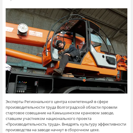
Эксперты Регионального центра компетенций в сфере
производительности труда Волгоградской области провели
стартовое совещание на Камышинском крановом заводе,
ставшем участником национального проекта
«Производительность труда». Внедрять культуру эффективности
производства на заводе начнут в сборочном цехе.