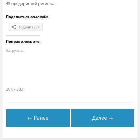
45 предприятий региона.
Поделиться ссылкой:
Поделиться
Понравилось это:
Загрузка...
28.07.2021
← Ранее
Далее →