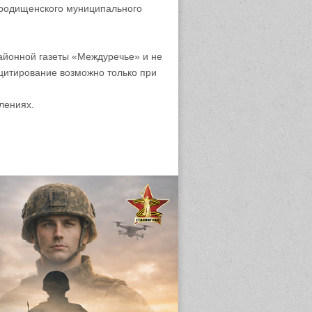
родищенского муниципального
айонной газеты «Междуречье» и не
цитирование возможно только при
лениях.