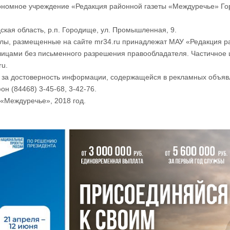
номное учреждение «Редакция районной газеты «Междуречье» Го
ская область, р.п. Городище, ул. Промышленная, 9.
лы, размещенные на сайте mr34.ru принадлежат МАУ «Редакция р
лицами без письменного разрешения правообладателя. Частичное 
ru.
и за достоверность информации, содержащейся в рекламных объяв
он (84468) 3-45-68, 3-42-76.
«Междуречье», 2018 год.