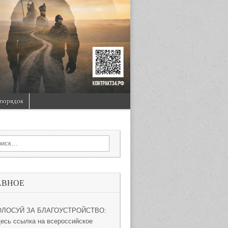
порядок
rch for:
АВНОЕ
ОЛОСУЙ ЗА БЛАГОУСТРОЙСТВО:
десь ссылка на всероссийское