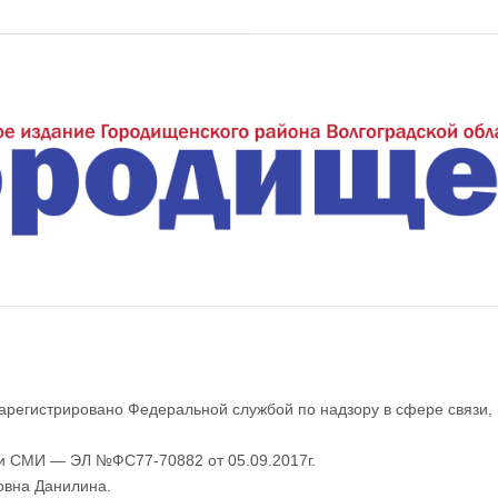
еждуречье"
арегистрировано Федеральной службой по надзору в сфере связи,
ии СМИ — ЭЛ №ФС77-70882 от 05.09.2017г.
овна Данилина.