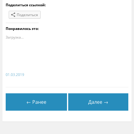
Поделиться ссылкой:
Поделиться
Понравилось это:
Загрузка...
01.03.2019
← Ранее
Далее →