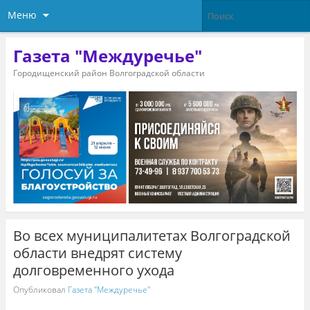
Меню
Газета "Междуречье"
Городищенский район Волгоградской области
Во всех муниципалитетах Волгоградской
области внедрят систему
долговременного ухода
Опубликовал
Газета "Междуречье"