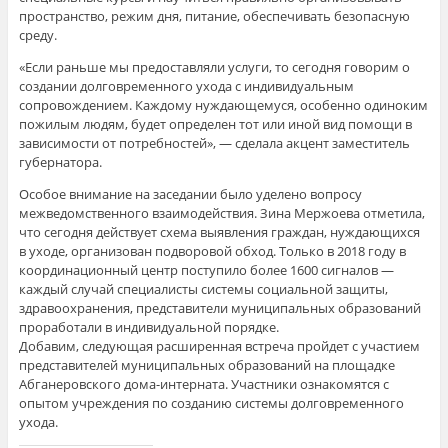
пространство, режим дня, питание, обеспечивать безопасную
среду.
«Если раньше мы предоставляли услуги, то сегодня говорим о
создании долговременного ухода с индивидуальным
сопровождением. Каждому нуждающемуся, особенно одиноким
пожилым людям, будет определен тот или иной вид помощи в
зависимости от потребностей», — сделала акцент заместитель
губернатора.
Особое внимание на заседании было уделено вопросу
межведомственного взаимодействия. Зина Мержоева отметила,
что сегодня действует схема выявления граждан, нуждающихся
в уходе, организован подворовой обход. Только в 2018 году в
координационный центр поступило более 1600 сигналов —
каждый случай специалисты системы социальной защиты,
здравоохранения, представители муниципальных образований
проработали в индивидуальной порядке.
Добавим, следующая расширенная встреча пройдет с участием
представителей муниципальных образований на площадке
Абганеровского дома-интерната. Участники ознакомятся с
опытом учреждения по созданию системы долговременного
ухода.