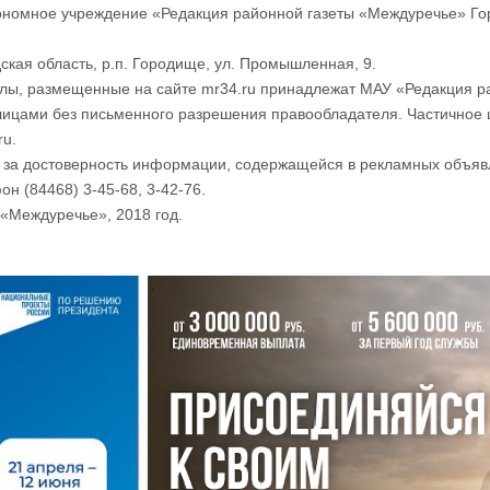
номное учреждение «Редакция районной газеты «Междуречье» Го
ская область, р.п. Городище, ул. Промышленная, 9.
лы, размещенные на сайте mr34.ru принадлежат МАУ «Редакция р
лицами без письменного разрешения правообладателя. Частичное 
ru.
и за достоверность информации, содержащейся в рекламных объяв
он (84468) 3-45-68, 3-42-76.
«Междуречье», 2018 год.