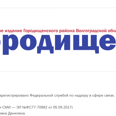
еждуречье"
арегистрировано Федеральной службой по надзору в сфере связи,
ии СМИ — ЭЛ №ФС77-70882 от 05.09.2017г.
овна Данилина.