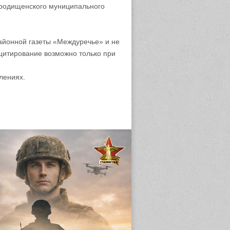
родищенского муниципального
айонной газеты «Междуречье» и не
цитирование возможно только при
лениях.