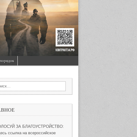
порядок
rch for:
АВНОЕ
ОЛОСУЙ ЗА БЛАГОУСТРОЙСТВО:
десь ссылка на всероссийское