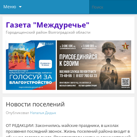
Меню
Газета "Междуречье"
Городищенский район Волгоградской области
Новости поселений
Опубликовал
Наталья Дидык
ОТ РЕДАКЦИИ:
Закончились майские праздники, в школах
прозвенел последний звонок. Жизнь поселений района входит в