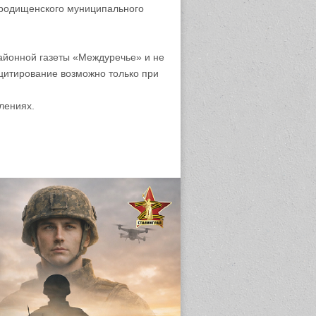
родищенского муниципального
айонной газеты «Междуречье» и не
цитирование возможно только при
лениях.