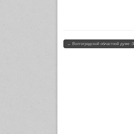
← Волгоградской областной думе -3
Post navigation