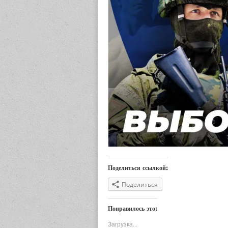
Поделиться ссылкой:
Поделиться
Понравилось это:
Загрузка...