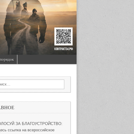
порядок
rch for:
АВНОЕ
ОЛОСУЙ ЗА БЛАГОУСТРОЙСТВО:
десь ссылка на всероссийское