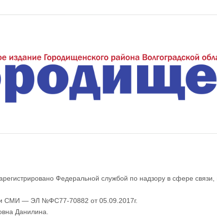
еждуречье"
арегистрировано Федеральной службой по надзору в сфере связи,
ии СМИ — ЭЛ №ФС77-70882 от 05.09.2017г.
овна Данилина.