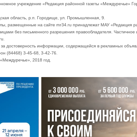
номное учреждение «Редакция районной газеты «Междуречье» Го
ская область, р.п. Городище, ул. Промышленная, 9.
лы, размещенные на сайте mr34.ru принадлежат МАУ «Редакция р
лицами без письменного разрешения правообладателя. Частичное 
ru.
и за достоверность информации, содержащейся в рекламных объяв
он (84468) 3-45-68, 3-42-76.
«Междуречье», 2018 год.