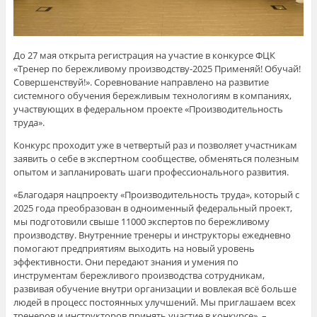
До 27 мая открыта регистрация на участие в конкурсе ФЦК
«Тренер по бережливому производству-2025 Применяй! Обучай!
Совершенствуй!». Соревнование направлено на развитие
системного обучения бережливым технологиям в компаниях,
участвующих в федеральном проекте «Производительность
труда».
Конкурс проходит уже в четвертый раз и позволяет участникам
заявить о себе в экспертном сообществе, обменяться полезным
опытом и запланировать шаги профессионального развития.
«Благодаря нацпроекту «Производительность труда», который с
2025 года преобразован в одноименный федеральный проект,
мы подготовили свыше 11000 экспертов по бережливому
производству. Внутренние тренеры и инструкторы ежедневно
помогают предприятиям выходить на новый уровень
эффективности. Они передают знания и умения по
инструментам бережливого производства сотрудникам,
развивая обучение внутри организации и вовлекая всё больше
людей в процесс постоянных улучшений. Мы приглашаем всех
тренеров и инструкторов принять участие в конкурсе», –