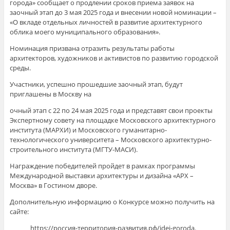
города» сообщает о продлении сроков приема заявок на
заочный этап до 3 мая 2025 года и внесении новой номинации –
«О вкладе отдельных личностей в развитие архитектурного
облика моего муниципального образования».
Номинация призвана отразить результаты работы
архитекторов, художников и активистов по развитию городской
среды.
Участники, успешно прошедшие заочный этап, будут
приглашены в Москву на
очный этап с 22 по 24 мая 2025 года и представят свои проекты
Экспертному совету на площадке Московского архитектурного
института (МАРХИ) и Московского гуманитарно-
технологического университета – Московского архитектурно-
строительного института (МГТУ-МАСИ).
Награждение победителей пройдет в рамках программы
Международной выставки архитектуры и дизайна «АРХ –
Москва» в Гостином дворе.
Дополнительную информацию о Конкурсе можно получить на
сайте:
https://россия-территория-развития.рф/idei-goroda.