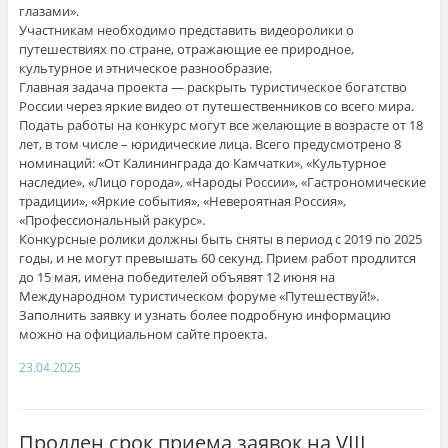
глазами».
Участникам необходимо представить видеоролики о
путешествиях по стране, отражающие ее природное,
культурное и этническое разнообразие.
Главная задача проекта — раскрыть туристическое богатство
России через яркие видео от путешественников со всего мира.
Подать работы на конкурс могут все желающие в возрасте от 18
лет, в том числе – юридические лица. Всего предусмотрено 8
номинаций: «От Калининграда до Камчатки», «Культурное
наследие», «Лицо города», «Народы России», «Гастрономические
традиции», «Яркие события», «Невероятная Россия»,
«Профессиональный ракурс».
Конкурсные ролики должны быть сняты в период с 2019 по 2025
годы, и не могут превышать 60 секунд. Прием работ продлится
до 15 мая, имена победителей объявят 12 июня на
Международном туристическом форуме «Путешествуй!».
Заполнить заявку и узнать более подробную информацию
можно на официальном сайте проекта.
23.04.2025
Продлен срок приема заявок на VIII