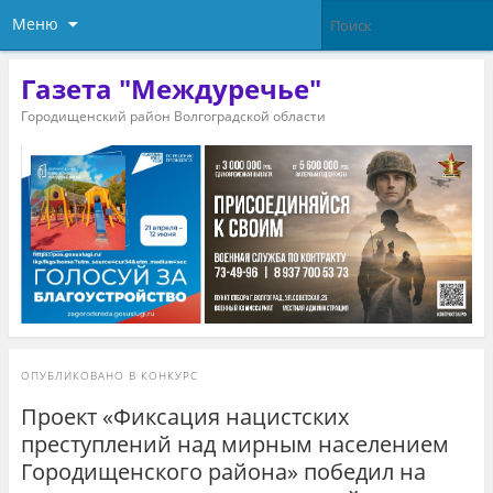
Меню
Газета "Междуречье"
Городищенский район Волгоградской области
ОПУБЛИКОВАНО В
КОНКУРС
Проект «Фиксация нацистских
преступлений над мирным населением
Городищенского района» победил на