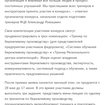
организации и вовлекая всё больше людей в процесс
постоянных улучшений. Мы приглашаем всех тренеров и
инструкторов принять участие в конкурсе», – отметил
организатор конкурса, начальник отдела подготовки
тренеров ФЦК Александр Ромашкин.
Свои компетенции участники конкурса смогут
продемонстрировать в трех номинациях: «Тренер по
бережливому производству» (для представителей
предприятии-участников федпроекта), «Система обучения
бережливому производству» и «Тренер Регионального
центра компетенций». Жюри оценит владение
инструментами бережливого производства, экспертность,
коммуникативность, системный подход к обучению, а также
практичность предложенных решений.
После приема заявок начнется заочный этап, он продлится с
28 мая до 17 июня. В это время участники должны
выполнить три задания: представить мини-лекцию по одному
из тренингов по бережливому производству,
проанализировать видеофрагмент тренинга и предложить