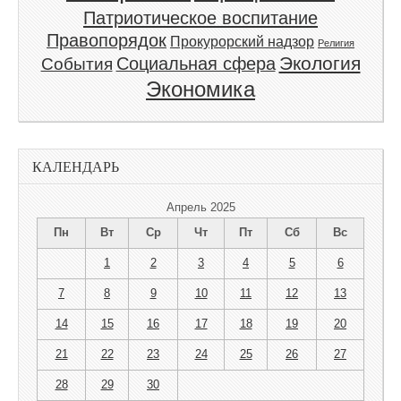
Патриотическое воспитание
Правопорядок
Прокурорский надзор
Религия
Экология
Социальная сфера
События
Экономика
КАЛЕНДАРЬ
Апрель 2025
Пн
Вт
Ср
Чт
Пт
Сб
Вс
1
2
3
4
5
6
7
8
9
10
11
12
13
14
15
16
17
18
19
20
21
22
23
24
25
26
27
28
29
30