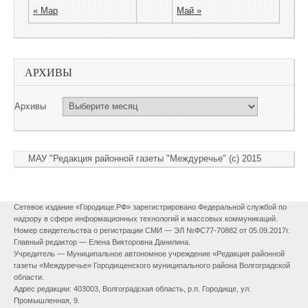
« Мар
Май »
АРХИВЫ
Архивы
МАУ "Редакция районной газеты "Междуречье" (c) 2015
Сетевое издание «Городище.РФ» зарегистрировано Федеральной службой по
надзору в сфере информационных технологий и массовых коммуникаций.
Номер свидетельства о регистрации СМИ — ЭЛ №ФС77-70882 от 05.09.2017г.
Главный редактор — Елена Викторовна Данилина.
Учредитель — Муниципальное автономное учреждение «Редакция районной
газеты «Междуречье» Городищенского муниципального района Волгоградской
области.
Адрес редакции: 403003, Волгоградская область, р.п. Городище, ул.
Промышленная, 9.