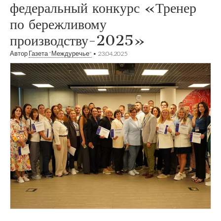
федеральный конкурс «Тренер
по бережливому
производству-2025»
Автор
Газета "Междуречье"
•
23.04.2025