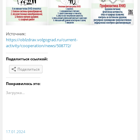
Источник:
https://oblzdrav.volgograd.ru/current-
activity/cooperation/news/508772/
Поделиться ссылкой:
Поделиться
Понравилось это:
Загрузка...
17.01.2024