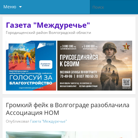
Меню
Газета "Междуречье"
Городищенский район Волгоградской области
Громкий фейк в Волгограде разоблачила
Ассоциация НОМ
Опубликовал
Газета "Междуречье"