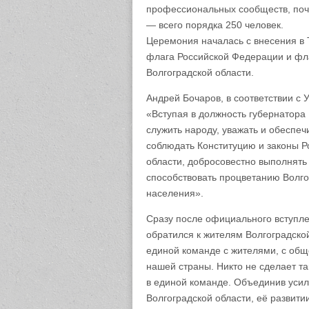
профессиональных сообществ, поч
— всего порядка 250 человек.
Церемония началась с внесения в
флага Российской Федерации и фла
Волгоградской области.
Андрей Бочаров, в соответствии с 
«Вступая в должность губернатора 
служить народу, уважать и обеспеч
соблюдать Конституцию и законы Р
области, добросовестно выполнять
способствовать процветанию Волго
населения».
Сразу после официального вступле
обратился к жителям Волгоградской
единой команде с жителями, с общ
нашей страны. Никто не сделает та
в единой команде. Объединив усили
Волгоградской области, её развити