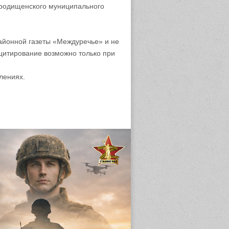
родищенского муниципального
айонной газеты «Междуречье» и не
цитирование возможно только при
лениях.