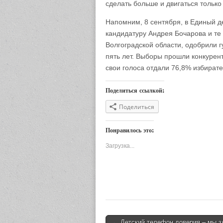
сделать больше и двигаться только
Напомним, 8 сентября, в Единый д
кандидатуру Андрея Бочарова и те
Волгоградской области, одобрили 
пять лет. Выборы прошли конкурен
свои голоса отдали 76,8% избирате
Поделиться ссылкой:
Поделиться
Понравилось это:
Загрузка...
← Детский телефон доверия – мы з