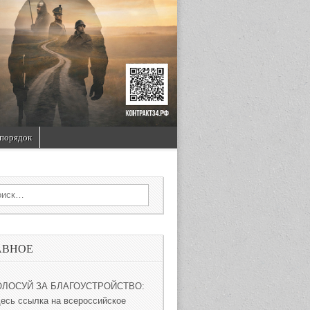
порядок
rch for:
АВНОЕ
ОЛОСУЙ ЗА БЛАГОУСТРОЙСТВО:
десь ссылка на всероссийское