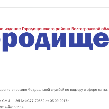
еждуречье"
арегистрировано Федеральной службой по надзору в сфере связи,
ии СМИ — ЭЛ №ФС77-70882 от 05.09.2017г.
овна Данилина.