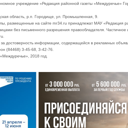
номное учреждение «Редакция районной газеты «Междуречье» Го
ская область, р.п. Городище, ул. Промышленная, 9.
лы, размещенные на сайте mr34.ru принадлежат МАУ «Редакция р
лицами без письменного разрешения правообладателя. Частичное 
ru.
и за достоверность информации, содержащейся в рекламных объяв
он (84468) 3-45-68, 3-42-76.
«Междуречье», 2018 год.