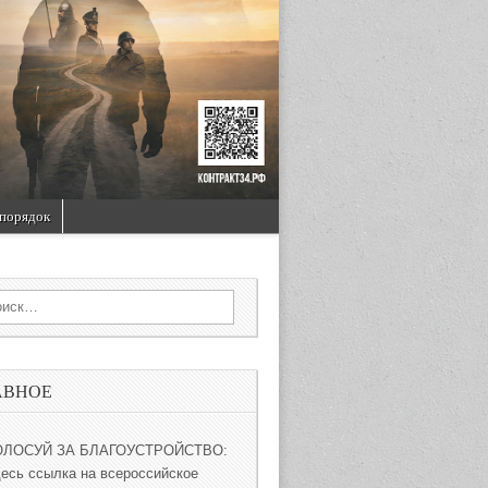
порядок
rch for:
АВНОЕ
ОЛОСУЙ ЗА БЛАГОУСТРОЙСТВО:
десь ссылка на всероссийское