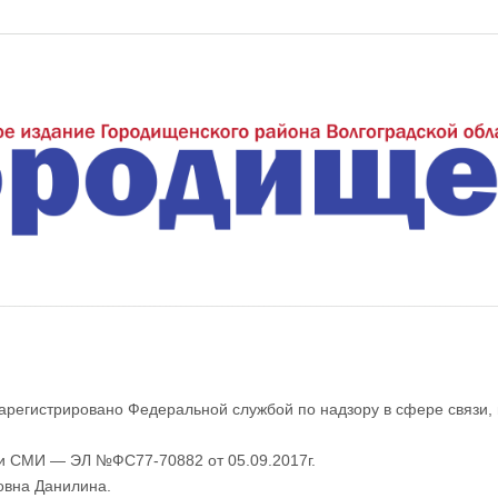
еждуречье"
арегистрировано Федеральной службой по надзору в сфере связи,
ии СМИ — ЭЛ №ФС77-70882 от 05.09.2017г.
овна Данилина.