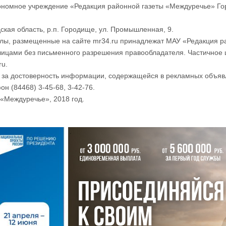
номное учреждение «Редакция районной газеты «Междуречье» Го
ская область, р.п. Городище, ул. Промышленная, 9.
лы, размещенные на сайте mr34.ru принадлежат МАУ «Редакция р
лицами без письменного разрешения правообладателя. Частичное 
ru.
и за достоверность информации, содержащейся в рекламных объяв
он (84468) 3-45-68, 3-42-76.
«Междуречье», 2018 год.