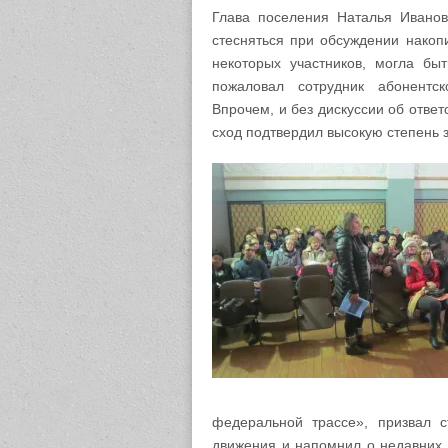
Глава поселения Наталья Иванов
стесняться при обсуждении накоп
некоторых участников, могла бы
пожаловал сотрудник абонентск
Впрочем, и без дискуссии об ответ
сход подтвердил высокую степень 
федеральной трассе», призвал 
движения и напомнил о недавних 