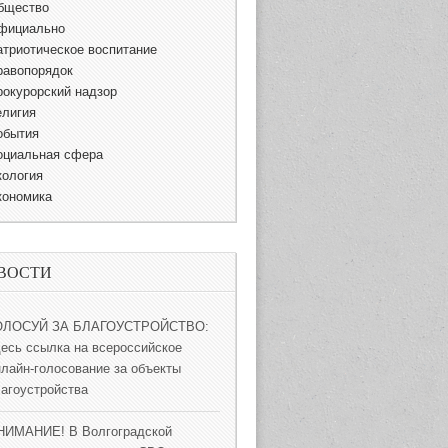
бщество
фициально
атриотическое воспитание
равопорядок
рокурорский надзор
елигия
обытия
оциальная сфера
кология
кономика
ВОСТИ
ОЛОСУЙ ЗА БЛАГОУСТРОЙСТВО:
десь ссылка на всероссийское
нлайн-голосование за объекты
лагоустройства
НИМАНИЕ! В Волгоградской