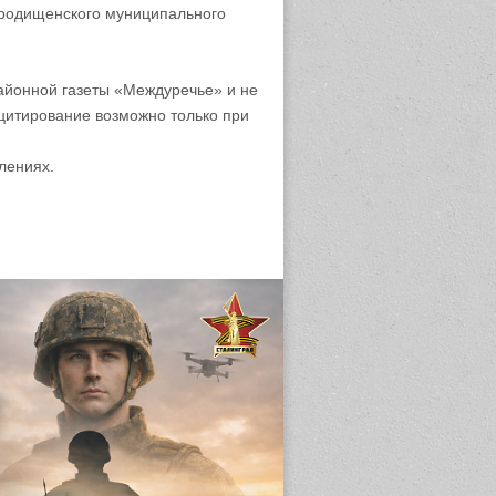
родищенского муниципального
айонной газеты «Междуречье» и не
цитирование возможно только при
лениях.