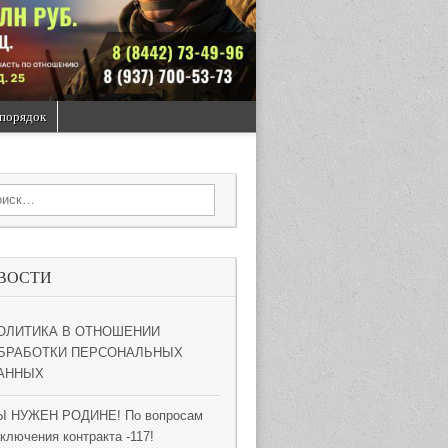
порядок
rch for:
ВОСТИ
ОЛИТИКА В ОТНОШЕНИИ
БРАБОТКИ ПЕРСОНАЛЬНЫХ
АННЫХ
Ы НУЖЕН РОДИНЕ! По вопросам
ключения контракта -117!