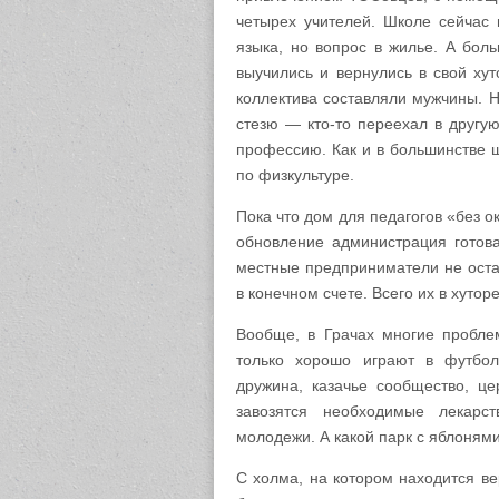
четырех учителей. Школе сейчас 
языка, но вопрос в жилье. А бол
выучились и вернулись в свой хут
коллектива составляли мужчины. 
стезю — кто-то переехал в другу
профессию. Как и в большинстве 
по физкультуре.
Пока что дом для педагогов «без ок
обновление администрация готова
местные предприниматели не остан
в конечном счете. Всего их в хутор
Вообще, в Грачах многие пробле
только хорошо играют в футбол
дружина, казачье сообщество, це
завозятся необходимые лекарст
молодежи. А какой парк с яблоням
С холма, на котором находится ве