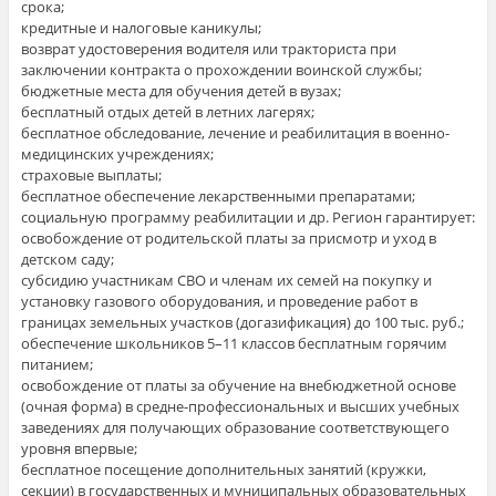
срока;
кредитные и налоговые каникулы;
возврат удостоверения водителя или тракториста при
заключении контракта о прохождении воинской службы;
бюджетные места для обучения детей в вузах;
бесплатный отдых детей в летних лагерях;
бесплатное обследование, лечение и реабилитация в военно-
медицинских учреждениях;
страховые выплаты;
бесплатное обеспечение лекарственными препаратами;
социальную программу реабилитации и др. Регион гарантирует:
освобождение от родительской платы за присмотр и уход в
детском саду;
субсидию участникам СВО и членам их семей на покупку и
установку газового оборудования, и проведение работ в
границах земельных участков (догазификация) до 100 тыс. руб.;
обеспечение школьников 5–11 классов бесплатным горячим
питанием;
освобождение от платы за обучение на внебюджетной основе
(очная форма) в средне-профессиональных и высших учебных
заведениях для получающих образование соответствующего
уровня впервые;
бесплатное посещение дополнительных занятий (кружки,
секции) в государственных и муниципальных образовательных