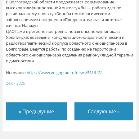
В Волгоградской области продолжается формирование
высококвалифицированной онкослужбы — работа идет по
региональному проекту «Борьба с онкологическими
заболеваниями» нацпроекта «Продолжительная и активная
жизнь». Наряду с
ЦАОПами в регионе построены новая онкополиклиника в
Урюпинске; возведены консультационно-диагностический и
радиотерапевтический корпуса областного онкодиспансера в
Волгограде. Ведутся работы по созданию на территории
областного онкодиспансера отделения радионуклидной терапии
и диагностики.
Источник:
https://www.volgograd.ru/news/581612/
24.07.2026
«
Предыдущие
Следующие
»