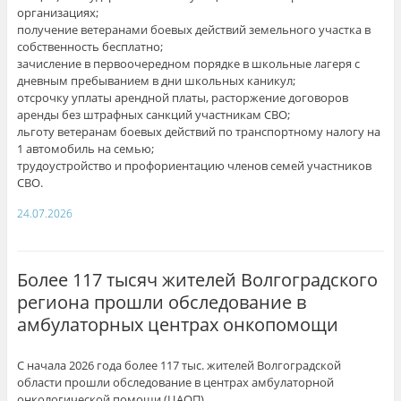
организациях;
получение ветеранами боевых действий земельного участка в
собственность бесплатно;
зачисление в первоочередном порядке в школьные лагеря с
дневным пребыванием в дни школьных каникул;
отсрочку уплаты арендной платы, расторжение договоров
аренды без штрафных санкций участникам СВО;
льготу ветеранам боевых действий по транспортному налогу на
1 автомобиль на семью;
трудоустройство и профориентацию членов семей участников
СВО.
24.07.2026
Более 117 тысяч жителей Волгоградского
региона прошли обследование в
амбулаторных центрах онкопомощи
С начала 2026 года более 117 тыс. жителей Волгоградской
области прошли обследование в центрах амбулаторной
онкологической помощи (ЦАОП).