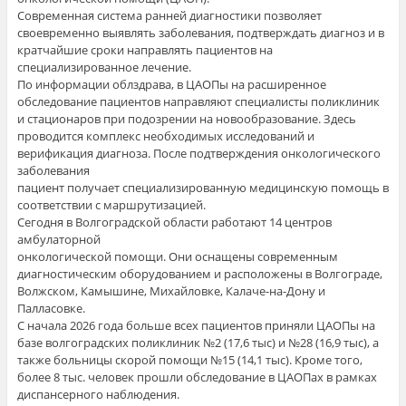
Современная система ранней диагностики позволяет
своевременно выявлять заболевания, подтверждать диагноз и в
кратчайшие сроки направлять пациентов на
специализированное лечение.
По информации облздрава, в ЦАОПы на расширенное
обследование пациентов направляют специалисты поликлиник
и стационаров при подозрении на новообразование. Здесь
проводится комплекс необходимых исследований и
верификация диагноза. После подтверждения онкологического
заболевания
пациент получает специализированную медицинскую помощь в
соответствии с маршрутизацией.
Сегодня в Волгоградской области работают 14 центров
амбулаторной
онкологической помощи. Они оснащены современным
диагностическим оборудованием и расположены в Волгограде,
Волжском, Камышине, Михайловке, Калаче-на-Дону и
Палласовке.
С начала 2026 года больше всех пациентов приняли ЦАОПы на
базе волгоградских поликлиник №2 (17,6 тыс) и №28 (16,9 тыс), а
также больницы скорой помощи №15 (14,1 тыс). Кроме того,
более 8 тыс. человек прошли обследование в ЦАОПах в рамках
диспансерного наблюдения.