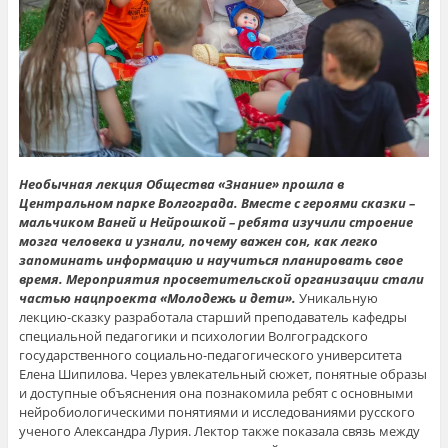
Необычная лекция Общества «Знание» прошла в
Центральном парке Волгограда. Вместе с героями сказки –
мальчиком Ваней и Нейрошкой – ребята изучили строение
мозга человека и узнали, почему важен сон, как легко
запоминать информацию и научиться планировать свое
время. Мероприятия просветительской организации стали
частью нацпроекта «Молодежь и дети».
Уникальную
лекцию-сказку разработала старший преподаватель кафедры
специальной педагогики и психологии Волгоградского
государственного социально-педагогического университета
Елена Шипилова. Через увлекательный сюжет, понятные образы
и доступные объяснения она познакомила ребят с основными
нейробиологическими понятиями и исследованиями русского
ученого Александра Лурия. Лектор также показала связь между