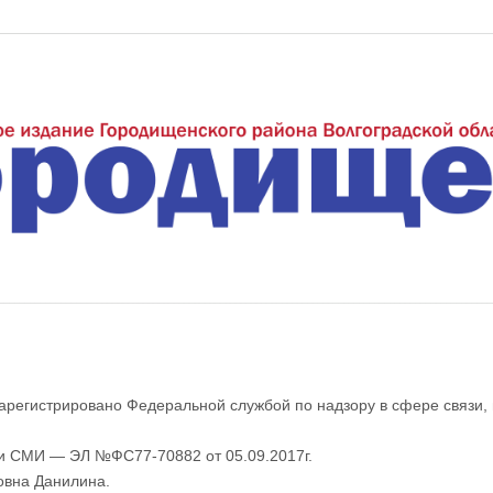
еждуречье"
арегистрировано Федеральной службой по надзору в сфере связи,
ии СМИ — ЭЛ №ФС77-70882 от 05.09.2017г.
овна Данилина.