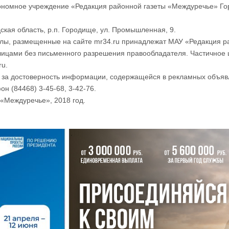
номное учреждение «Редакция районной газеты «Междуречье» Го
ская область, р.п. Городище, ул. Промышленная, 9.
лы, размещенные на сайте mr34.ru принадлежат МАУ «Редакция р
лицами без письменного разрешения правообладателя. Частичное 
ru.
и за достоверность информации, содержащейся в рекламных объяв
он (84468) 3-45-68, 3-42-76.
«Междуречье», 2018 год.