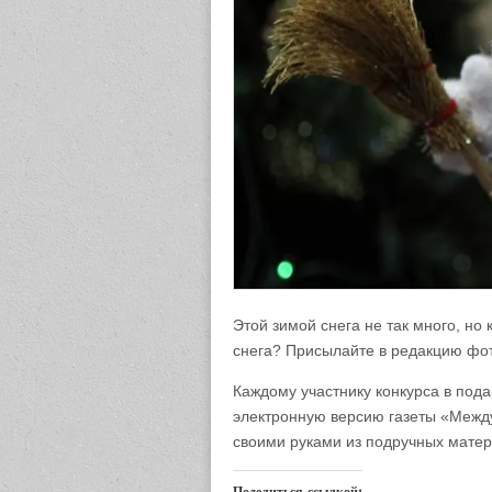
Этой зимой снега не так много, но 
снега? Присылайте в редакцию фот
Каждому участнику конкурса в под
электронную версию газеты «Межд
своими руками из подручных матери
Поделиться ссылкой: