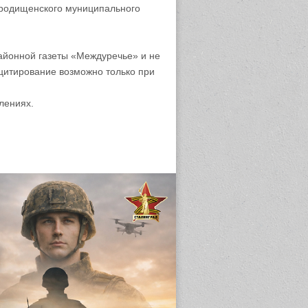
родищенского муниципального
айонной газеты «Междуречье» и не
цитирование возможно только при
лениях.