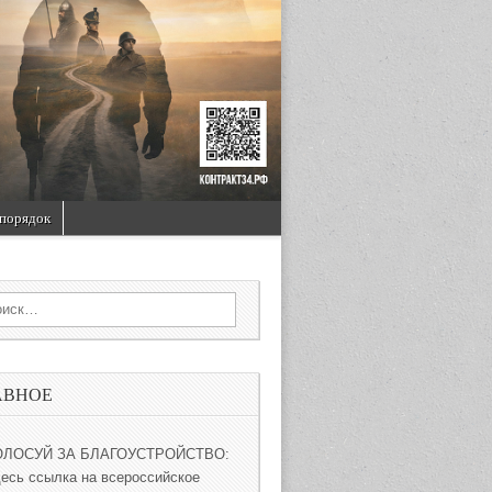
порядок
rch for:
АВНОЕ
ОЛОСУЙ ЗА БЛАГОУСТРОЙСТВО:
десь ссылка на всероссийское