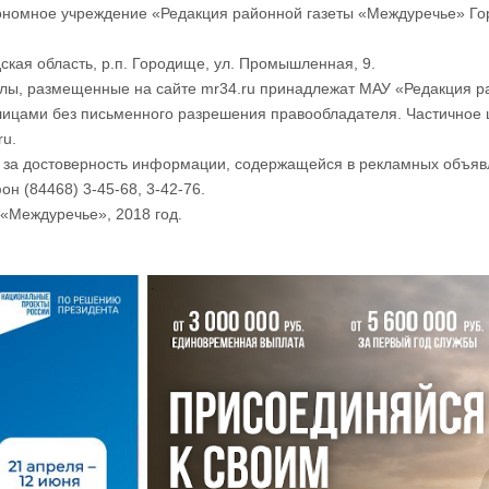
номное учреждение «Редакция районной газеты «Междуречье» Го
ская область, р.п. Городище, ул. Промышленная, 9.
лы, размещенные на сайте mr34.ru принадлежат МАУ «Редакция р
лицами без письменного разрешения правообладателя. Частичное 
ru.
и за достоверность информации, содержащейся в рекламных объяв
он (84468) 3-45-68, 3-42-76.
«Междуречье», 2018 год.