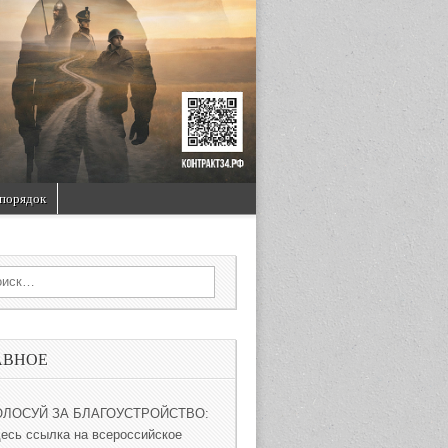
порядок
rch for:
АВНОЕ
ОЛОСУЙ ЗА БЛАГОУСТРОЙСТВО:
десь ссылка на всероссийское