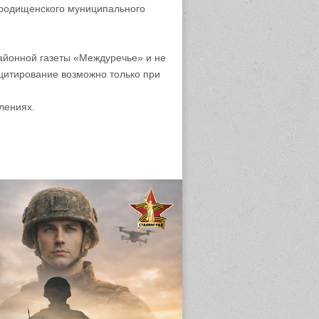
родищенского муниципального
айонной газеты «Междуречье» и не
цитирование возможно только при
лениях.