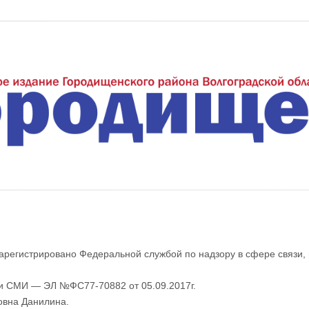
еждуречье"
арегистрировано Федеральной службой по надзору в сфере связи,
ии СМИ — ЭЛ №ФС77-70882 от 05.09.2017г.
овна Данилина.